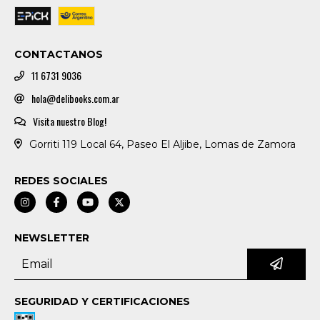
CONTACTANOS
11 6731 9036
hola@delibooks.com.ar
Visita nuestro Blog!
Gorriti 119 Local 64, Paseo El Aljibe, Lomas de Zamora
REDES SOCIALES
NEWSLETTER
SEGURIDAD Y CERTIFICACIONES