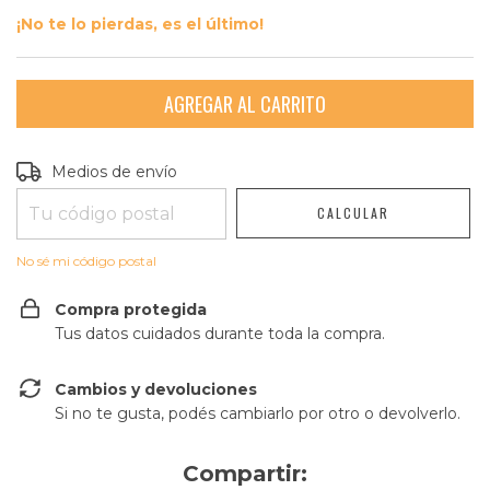
¡No te lo pierdas, es el último!
Entregas para el CP:
CAMBIAR CP
Medios de envío
CALCULAR
No sé mi código postal
Compra protegida
Tus datos cuidados durante toda la compra.
Cambios y devoluciones
Si no te gusta, podés cambiarlo por otro o devolverlo.
Compartir: