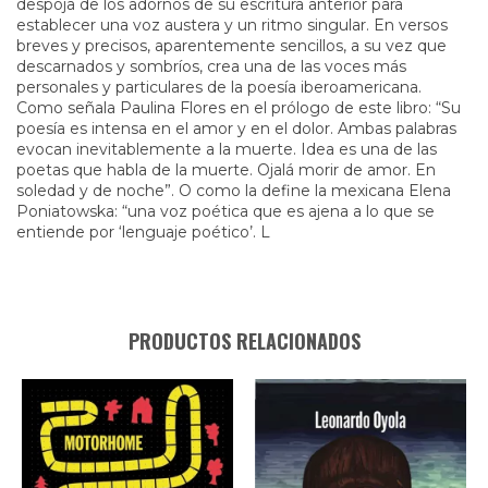
despoja de los adornos de su escritura anterior para
establecer una voz austera y un ritmo singular. En versos
breves y precisos, aparentemente sencillos, a su vez que
descarnados y sombríos, crea una de las voces más
personales y particulares de la poesía iberoamericana.
Como señala Paulina Flores en el prólogo de este libro: “Su
poesía es intensa en el amor y en el dolor. Ambas palabras
evocan inevitablemente a la muerte. Idea es una de las
poetas que habla de la muerte. Ojalá morir de amor. En
soledad y de noche”. O como la define la mexicana Elena
Poniatowska: “una voz poética que es ajena a lo que se
entiende por ‘lenguaje poético’. L
PRODUCTOS RELACIONADOS