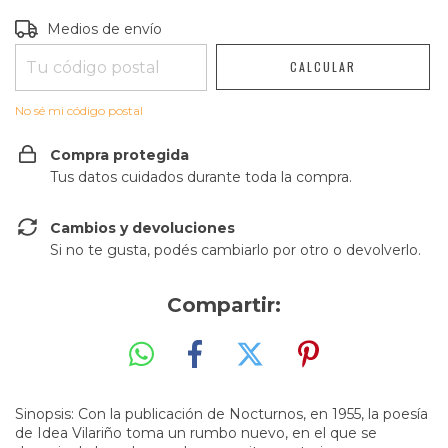
Entregas para el CP:
CAMBIAR CP
Medios de envío
CALCULAR
No sé mi código postal
Compra protegida
Tus datos cuidados durante toda la compra.
Cambios y devoluciones
Si no te gusta, podés cambiarlo por otro o devolverlo.
Compartir:
Sinopsis: Con la publicación de Nocturnos, en 1955, la poesía
de Idea Vilariño toma un rumbo nuevo, en el que se