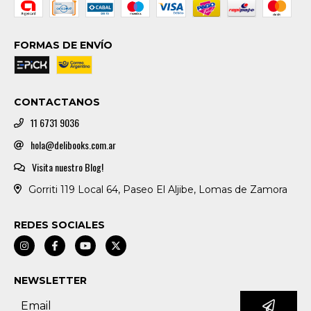
FORMAS DE ENVÍO
CONTACTANOS
11 6731 9036
hola@delibooks.com.ar
Visita nuestro Blog!
Gorriti 119 Local 64, Paseo El Aljibe, Lomas de Zamora
REDES SOCIALES
NEWSLETTER