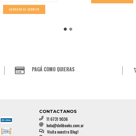
PAGÁ COMO QUIERAS
CONTACTANOS
11 6731 9036
hola@delibooks.com.ar
Visita nuestro Blog!