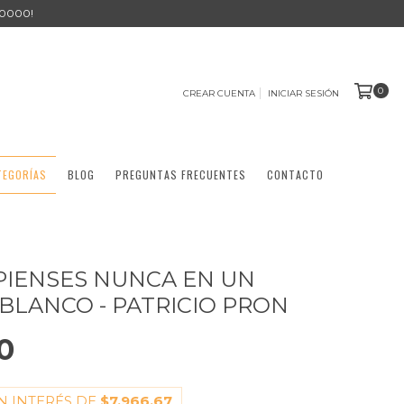
0000!
0
CREAR CUENTA
INICIAR SESIÓN
TEGORÍAS
BLOG
PREGUNTAS FRECUENTES
CONTACTO
 PIENSES NUNCA EN UN
BLANCO - PATRICIO PRON
0
N INTERÉS DE
$7.966,67