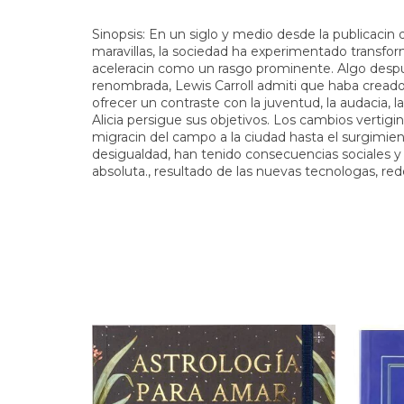
Sinopsis: En un siglo y medio desde la publicacin d
maravillas, la sociedad ha experimentado transfor
aceleracin como un rasgo prominente. Algo despu
renombrada, Lewis Carroll admiti que haba creado
ofrecer un contraste con la juventud, la audacia, l
Alicia persigue sus objetivos. Los cambios vertig
migracin del campo a la ciudad hasta el surgimient
desigualdad, han tenido consecuencias sociales y
absoluta., resultado de las nuevas tecnologas, re