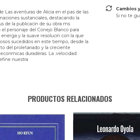
Cambios y
e Las aventuras de Alicia en el pas de las
Si no te gu
maciones sustanciales, destacando la
s de la publicacin de su obra ms
 el personaje del Conejo Blanco para
a energa y la suave resolucin con la que
inosos sucedidos en este tiempo, desde la
o del proletariado y la creciente
 econmicas duraderas. La .velocidad
define nuestra
PRODUCTOS RELACIONADOS