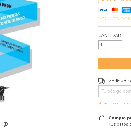
VER MEDIOS 
CANTIDAD
Entregas para e
Medios de 
No sé mi código pos
Compra p
Tus datos 