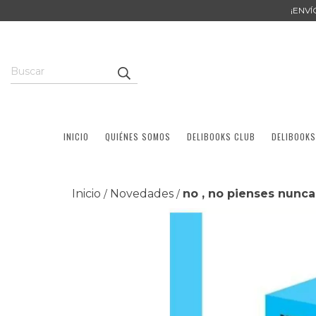
¡ENV
INICIO
QUIÉNES SOMOS
DELIBOOKS CLUB
DELIBOOKS
Inicio
Novedades
no , no pienses nunca
/
/