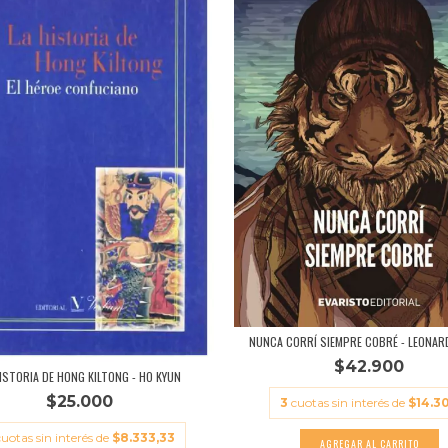
NUNCA CORRÍ SIEMPRE COBRÉ - LEONARD
$42.900
ISTORIA DE HONG KILTONG - HO KYUN
$25.000
3
cuotas sin interés de
$14.3
cuotas sin interés de
$8.333,33