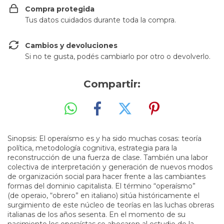
Compra protegida
Tus datos cuidados durante toda la compra.
Cambios y devoluciones
Si no te gusta, podés cambiarlo por otro o devolverlo.
Compartir:
Sinopsis: El operaísmo es y ha sido muchas cosas: teoría
política, metodología cognitiva, estrategia para la
reconstrucción de una fuerza de clase. También una labor
colectiva de interpretación y generación de nuevos modos
de organización social para hacer frente a las cambiantes
formas del dominio capitalista. El término “operaísmo”
(de operaio, “obrero” en italiano) sitúa históricamente el
surgimiento de este núcleo de teorías en las luchas obreras
italianas de los años sesenta. En el momento de su
nacimiento los operaístas se abocaron al estudio de la