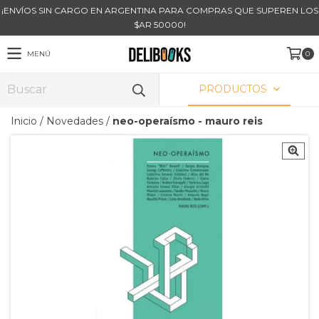
¡ENVÍOS SIN CARGO EN ARGENTINA PARA COMPRAS QUE SUPEREN LOS
$AR 50000!
MENÚ
0
PRODUCTOS
Inicio
/
Novedades
/
neo-operaísmo - mauro reis