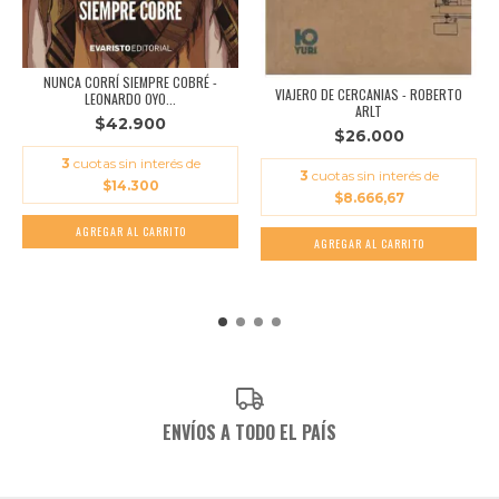
NUNCA CORRÍ SIEMPRE COBRÉ -
VIAJERO DE CERCANIAS - ROBERTO
LEONARDO OYO...
ARLT
$42.900
$26.000
3
cuotas sin interés de
3
cuotas sin interés de
$14.300
$8.666,67
ENVÍOS A TODO EL PAÍS