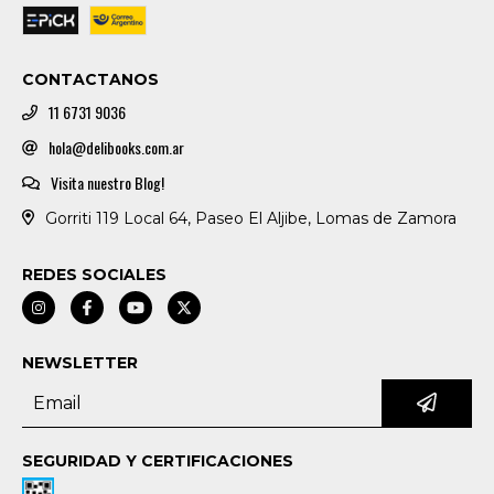
CONTACTANOS
11 6731 9036
hola@delibooks.com.ar
Visita nuestro Blog!
Gorriti 119 Local 64, Paseo El Aljibe, Lomas de Zamora
REDES SOCIALES
NEWSLETTER
SEGURIDAD Y CERTIFICACIONES