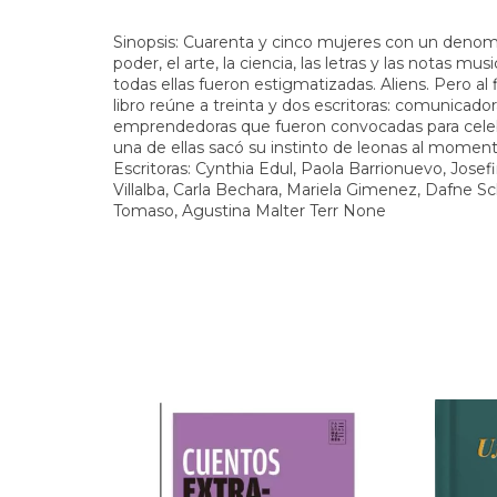
Sinopsis: Cuarenta y cinco mujeres con un denom
poder, el arte, la ciencia, las letras y las notas m
todas ellas fueron estigmatizadas. Aliens. Pero al 
libro reúne a treinta y dos escritoras: comunicadora
emprendedoras que fueron convocadas para cele
una de ellas sacó su instinto de leonas al momento
Escritoras: Cynthia Edul, Paola Barrionuevo, Josefi
Villalba, Carla Bechara, Mariela Gimenez, Dafne Sch
Tomaso, Agustina Malter Terr None