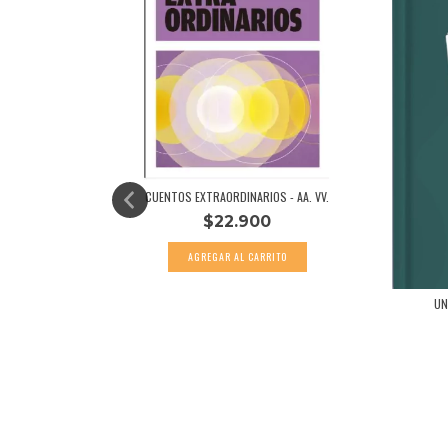
CUENTOS EXTRAORDINARIOS - AA. VV.
$22.900
OVSKY
UN