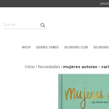
¡ENV
INICIO
QUIÉNES SOMOS
DELIBOOKS CLUB
DELIBOOKS
Inicio
Novedades
mujeres autoras - var
/
/