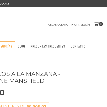
0000!
0
CREAR CUENTA
INICIAR SESIÓN
TEGORÍAS
BLOG
PREGUNTAS FRECUENTES
CONTACTO
OS A LA MANZANA -
NE MANSFIELD
00
N INTERÉS DE
$6.666,67