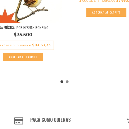
3
cuotas sin interés de
$7.633
NA MÚSICA, POR HERNAN RONSINO
$35.500
uotas sin interés de
$11.833,33
PAGÁ COMO QUIERAS