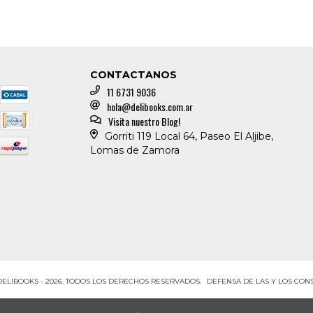
CONTACTANOS
11 6731 9036
hola@delibooks.com.ar
Visita nuestro Blog!
Gorriti 119 Local 64, Paseo El Aljibe,
Lomas de Zamora
DELIBOOKS - 2026. TODOS LOS DERECHOS RESERVADOS.
DEFENSA DE LAS Y LOS CO