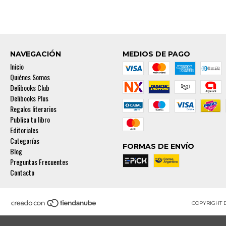
NAVEGACIÓN
MEDIOS DE PAGO
Inicio
Quiénes Somos
Delibooks Club
Delibooks Plus
Regalos literarios
Publica tu libro
Editoriales
Categorías
FORMAS DE ENVÍO
Blog
Preguntas Frecuentes
Contacto
COPYRIGHT 