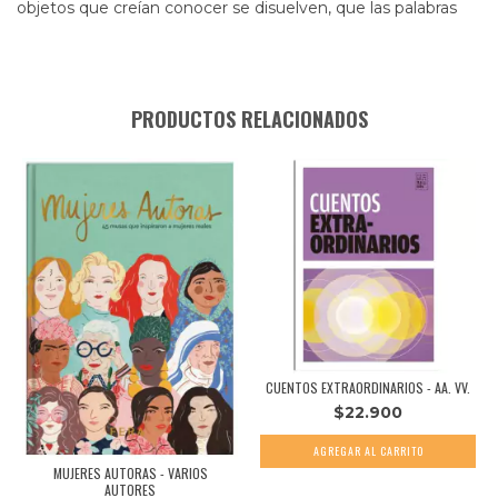
objetos que creían conocer se disuelven, que las palabras
PRODUCTOS RELACIONADOS
CUENTOS EXTRAORDINARIOS - AA. VV.
$22.900
MUJERES AUTORAS - VARIOS
AUTORES