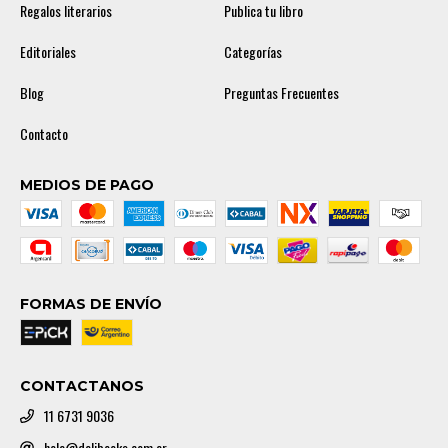
Regalos literarios
Publica tu libro
Editoriales
Categorías
Blog
Preguntas Frecuentes
Contacto
MEDIOS DE PAGO
FORMAS DE ENVÍO
CONTACTANOS
11 6731 9036
hola@delibooks.com.ar