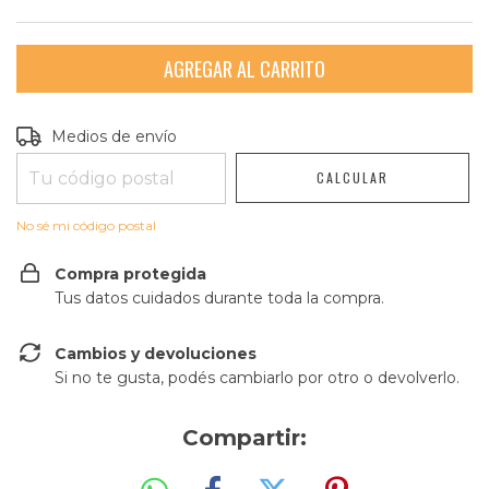
Entregas para el CP:
CAMBIAR CP
Medios de envío
CALCULAR
No sé mi código postal
Compra protegida
Tus datos cuidados durante toda la compra.
Cambios y devoluciones
Si no te gusta, podés cambiarlo por otro o devolverlo.
Compartir: