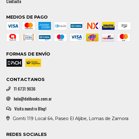
Contacto
MEDIOS DE PAGO
FORMAS DE ENVÍO
CONTACTANOS
11 6731 9036
hola@delibooks.com.ar
Visita nuestro Blog!
Gorriti 119 Local 64, Paseo El Aljibe, Lomas de Zamora
REDES SOCIALES