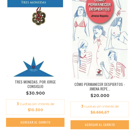
TRES MONEDAS, POR JORGE
CÓMO PERMANECER DESPIERTOS -
CONSIGLIO
JIMENA REPE...
$30.900
$20.000
3
cuotas sin interés de
3
cuotas sin interés de
$10.300
$6.666,67