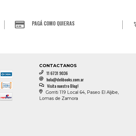
PAGÁ COMO QUIERAS
CONTACTANOS
11 6731 9036
hola@delibooks.com.ar
Visita nuestro Blog!
Gorriti 119 Local 64, Paseo El Aljibe,
Lomas de Zamora