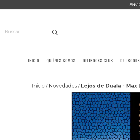
¡ENV
INICIO
QUIÉNES SOMOS
DELIBOOKS CLUB
DELIBOOKS
Inicio
Novedades
Lejos de Duala - Max
/
/