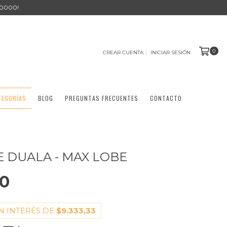
0000!
0
CREAR CUENTA
INICIAR SESIÓN
TEGORÍAS
BLOG
PREGUNTAS FRECUENTES
CONTACTO
E DUALA - MAX LOBE
00
N INTERÉS DE
$9.333,33