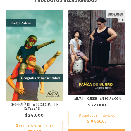
PANZA DE BURRO - ANDREA ABREU
GEOGRAFÍA DE LA OSCURIDAD, DE
$32.000
KATYA ADAU...
$24.000
3
cuotas sin interés de
$10.666,67
3
cuotas sin interés de