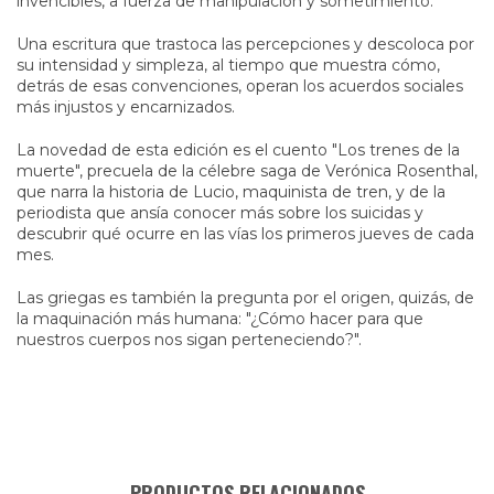
invencibles, a fuerza de manipulación y sometimiento.
Una escritura que trastoca las percepciones y descoloca por
su intensidad y simpleza, al tiempo que muestra cómo,
detrás de esas convenciones, operan los acuerdos sociales
más injustos y encarnizados.
La novedad de esta edición es el cuento "Los trenes de la
muerte", precuela de la célebre saga de Verónica Rosenthal,
que narra la historia de Lucio, maquinista de tren, y de la
periodista que ansía conocer más sobre los suicidas y
descubrir qué ocurre en las vías los primeros jueves de cada
mes.
Las griegas es también la pregunta por el origen, quizás, de
la maquinación más humana: "¿Cómo hacer para que
nuestros cuerpos nos sigan perteneciendo?".
PRODUCTOS RELACIONADOS