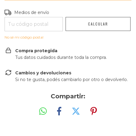
Entregas para el CP:
CAMBIAR CP
Medios de envío
CALCULAR
No sé mi código postal
Compra protegida
Tus datos cuidados durante toda la compra.
Cambios y devoluciones
Si no te gusta, podés cambiarlo por otro o devolverlo.
Compartir: