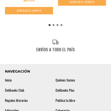
$8.000
ENVÍOS A TODO EL PAÍS
NAVEGACIÓN
Inicio
Quiénes Somos
Delibooks Club
Delibooks Plus
Regalos literarios
Publica tu libro
Editoriales
Categorías