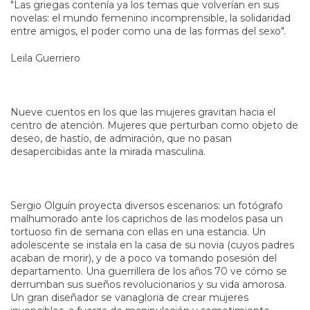
"Las griegas contenía ya los temas que volverían en sus
novelas: el mundo femenino incomprensible, la solidaridad
entre amigos, el poder como una de las formas del sexo".
Leila Guerriero
Nueve cuentos en los que las mujeres gravitan hacia el
centro de atención. Mujeres que perturban como objeto de
deseo, de hastío, de admiración, que no pasan
desapercibidas ante la mirada masculina.
Sergio Olguín proyecta diversos escenarios: un fotógrafo
malhumorado ante los caprichos de las modelos pasa un
tortuoso fin de semana con ellas en una estancia. Un
adolescente se instala en la casa de su novia (cuyos padres
acaban de morir), y de a poco va tomando posesión del
departamento. Una guerrillera de los años 70 ve cómo se
derrumban sus sueños revolucionarios y su vida amorosa.
Un gran diseñador se vanagloria de crear mujeres