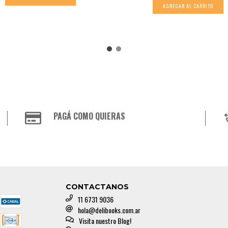
PAGÁ COMO QUIERAS
CONTACTANOS
11 6731 9036
hola@delibooks.com.ar
Visita nuestro Blog!