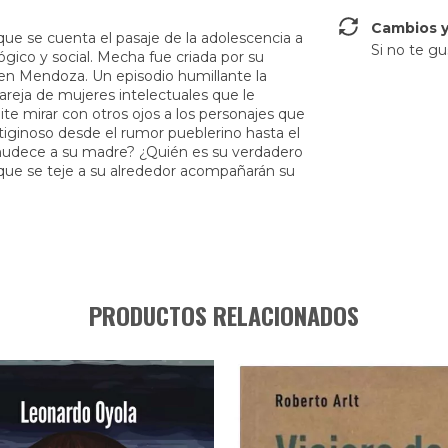
Cambios y
 que se cuenta el pasaje de la adolescencia a
Si no te gu
lógico y social. Mecha fue criada por su
l en Mendoza. Un episodio humillante la
areja de mujeres intelectuales que le
e mirar con otros ojos a los personajes que
ertiginoso desde el rumor pueblerino hasta el
enmudece a su madre? ¿Quién es su verdadero
que se teje a su alrededor acompañarán su
PRODUCTOS RELACIONADOS