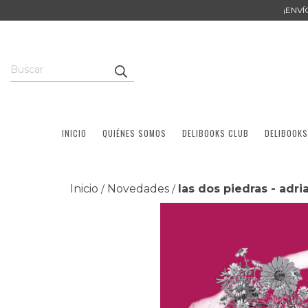
¡ENV
INICIO
QUIÉNES SOMOS
DELIBOOKS CLUB
DELIBOOKS
Inicio
Novedades
las dos piedras - adr
/
/