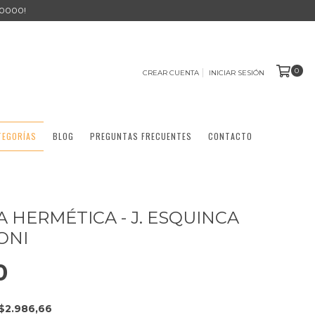
0000!
0
CREAR CUENTA
INICIAR SESIÓN
TEGORÍAS
BLOG
PREGUNTAS FRECUENTES
CONTACTO
A HERMÉTICA - J. ESQUINCA
ONI
0
$2.986,66