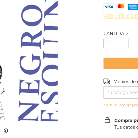
VER MEDIOS 
CANTIDAD
Entregas para e
Medios de 
No sé mi código pos
Compra p
Tus datos 