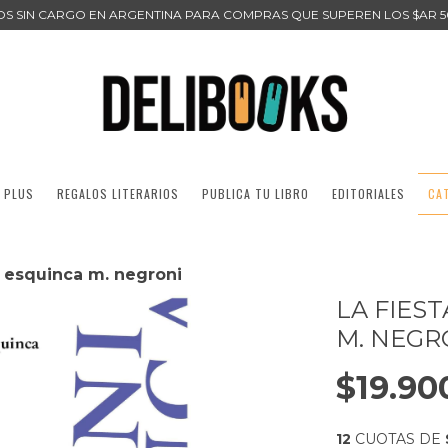
ÍOS SIN CARGO EN ARGENTINA PARA COMPRAS QUE SUPEREN LOS $AR 5
 PLUS
REGALOS LITERARIOS
PUBLICA TU LIBRO
EDITORIALES
CA
j. esquinca m. negroni
LA FIEST
M. NEGR
$19.90
12
CUOTAS DE