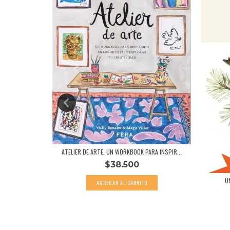
ATELIER DE ARTE. UN WORKBOOK PARA INSPIR...
$38.500
U
RTO ARLT