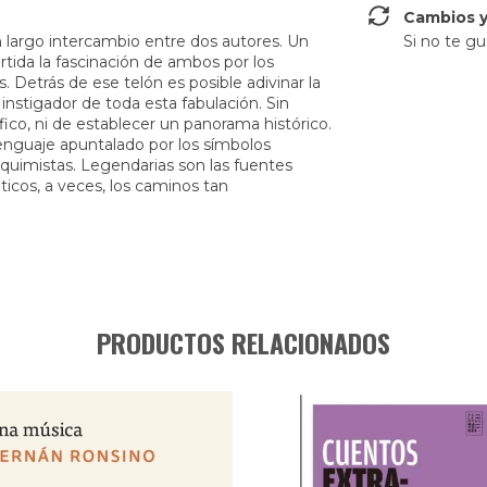
Cambios y
un largo intercambio entre dos autores. Un
Si no te gu
rtida la fascinación de ambos por los
s. Detrás de ese telón es posible adivinar la
 instigador de toda esta fabulación. Sin
ico, ni de establecer un panorama histórico.
lenguaje apuntalado por los símbolos
lquimistas. Legendarias son las fuentes
ticos, a veces, los caminos tan
PRODUCTOS RELACIONADOS