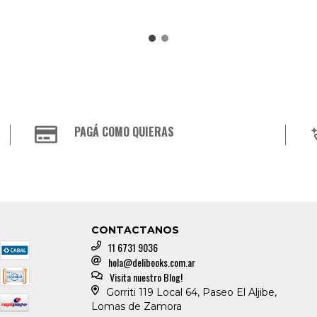
PAGÁ COMO QUIERAS
CONTACTANOS
11 6731 9036
hola@delibooks.com.ar
Visita nuestro Blog!
Gorriti 119 Local 64, Paseo El Aljibe,
Lomas de Zamora