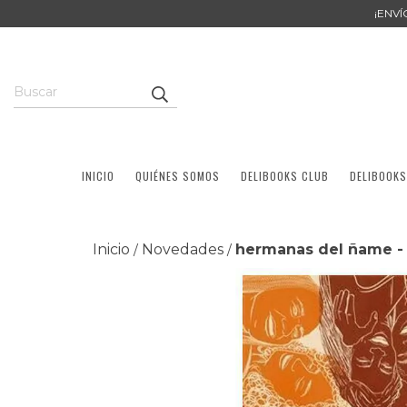
¡ENV
INICIO
QUIÉNES SOMOS
DELIBOOKS CLUB
DELIBOOKS
Inicio
Novedades
hermanas del ñame - 
/
/