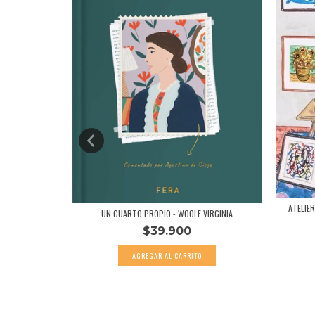
 - AGUSTI...
ATELIE
UN CUARTO PROPIO - WOOLF VIRGINIA
$39.900