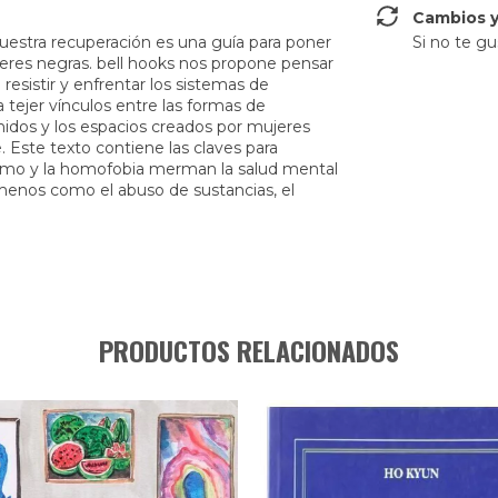
Cambios y
uestra recuperación es una guía para poner
Si no te gu
ujeres negras. bell hooks nos propone pensar
resistir y enfrentar los sistemas de
 tejer vínculos entre las formas de
idos y los espacios creados por mujeres
. Este texto contiene las claves para
ismo y la homofobia merman la salud mental
ómenos como el abuso de sustancias, el
PRODUCTOS RELACIONADOS