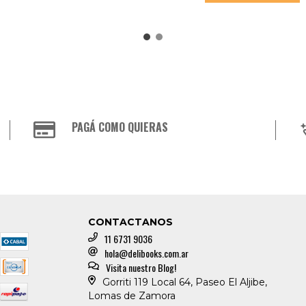
PAGÁ COMO QUIERAS
CONTACTANOS
11 6731 9036
hola@delibooks.com.ar
Visita nuestro Blog!
Gorriti 119 Local 64, Paseo El Aljibe,
Lomas de Zamora