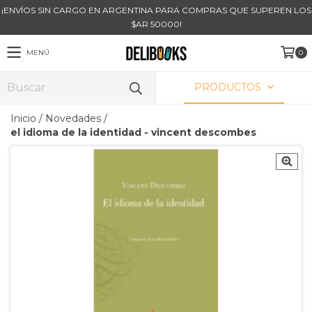
¡ENVÍOS SIN CARGO EN ARGENTINA PARA COMPRAS QUE SUPEREN LOS
$AR 50000!
MENÚ
0
PRODUCTOS
Inicio
/
Novedades
/
el idioma de la identidad - vincent descombes