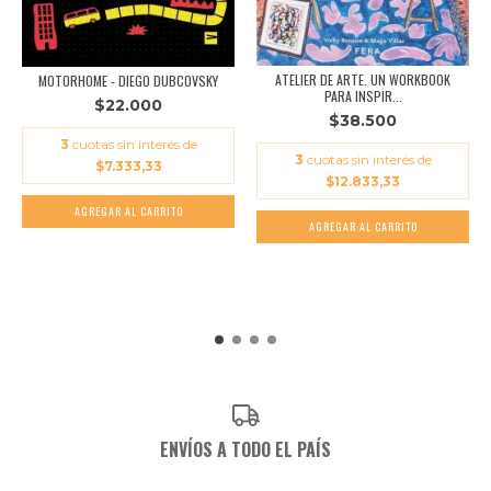
ATELIER DE ARTE. UN WORKBOOK
MOTORHOME - DIEGO DUBCOVSKY
PARA INSPIR...
$22.000
$38.500
3
cuotas sin interés de
3
cuotas sin interés de
$7.333,33
$12.833,33
ENVÍOS A TODO EL PAÍS