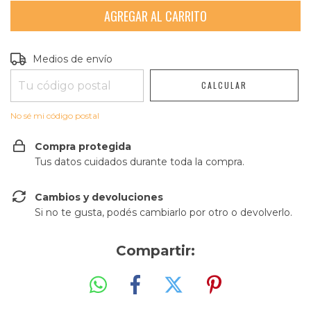
Entregas para el CP:
CAMBIAR CP
Medios de envío
CALCULAR
No sé mi código postal
Compra protegida
Tus datos cuidados durante toda la compra.
Cambios y devoluciones
Si no te gusta, podés cambiarlo por otro o devolverlo.
Compartir: