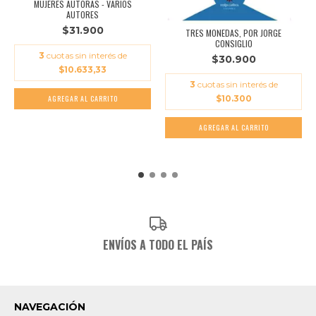
MUJERES AUTORAS - VARIOS
AUTORES
$31.900
TRES MONEDAS, POR JORGE
CONSIGLIO
3
cuotas sin interés de
$30.900
$10.633,33
3
cuotas sin interés de
$10.300
ENVÍOS A TODO EL PAÍS
NAVEGACIÓN