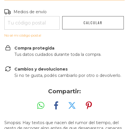
Entregas para el CP:
CAMBIAR CP
Medios de envío
CALCULAR
No sé mi código postal
Compra protegida
Tus datos cuidados durante toda la compra.
Cambios y devoluciones
Si no te gusta, podés cambiarlo por otro o devolverlo.
Compartir:
Sinopsis: Hay textos que nacen del rumor del tiempo, del
gesto de recoger algo antes de que desaparezca, capaces