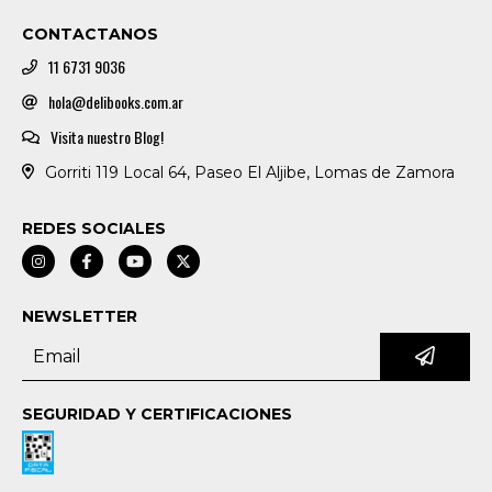
CONTACTANOS
11 6731 9036
hola@delibooks.com.ar
Visita nuestro Blog!
Gorriti 119 Local 64, Paseo El Aljibe, Lomas de Zamora
REDES SOCIALES
NEWSLETTER
SEGURIDAD Y CERTIFICACIONES