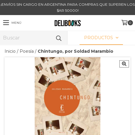
¡ENVÍOS SIN CARGO EN ARGENTINA PARA COMPRAS QUE SUPEREN LOS
$AR 50000!
MENÚ
0
PRODUCTOS
Inicio
/
Poesía
/
Chintungo, por Soldad Marambio