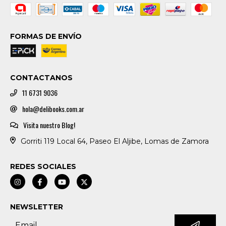
FORMAS DE ENVÍO
CONTACTANOS
11 6731 9036
hola@delibooks.com.ar
Visita nuestro Blog!
Gorriti 119 Local 64, Paseo El Aljibe, Lomas de Zamora
REDES SOCIALES
NEWSLETTER