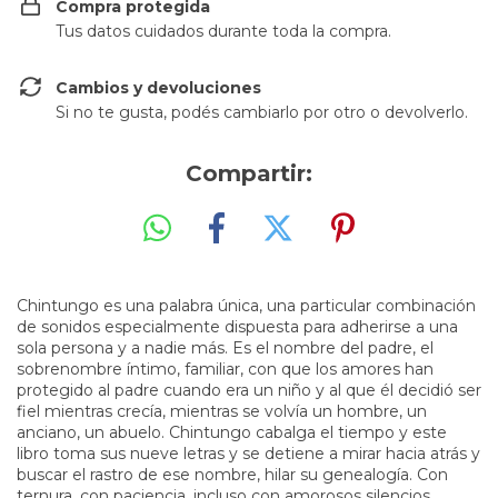
Compra protegida
Tus datos cuidados durante toda la compra.
Cambios y devoluciones
Si no te gusta, podés cambiarlo por otro o devolverlo.
Compartir:
Chintungo es una palabra única, una particular combinación
de sonidos especialmente dispuesta para adherirse a una
sola persona y a nadie más. Es el nombre del padre, el
sobrenombre íntimo, familiar, con que los amores han
protegido al padre cuando era un niño y al que él decidió ser
fiel mientras crecía, mientras se volvía un hombre, un
anciano, un abuelo. Chintungo cabalga el tiempo y este
libro toma sus nueve letras y se detiene a mirar hacia atrás y
buscar el rastro de ese nombre, hilar su genealogía. Con
ternura, con paciencia, incluso con amorosos silencios,