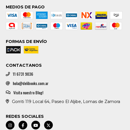
MEDIOS DE PAGO
FORMAS DE ENVÍO
CONTACTANOS
11 6731 9036
hola@delibooks.com.ar
Visita nuestro Blog!
Gorriti 119 Local 64, Paseo El Aljibe, Lomas de Zamora
REDES SOCIALES