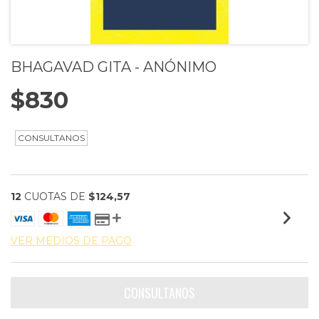
BHAGAVAD GITA - ANÓNIMO
$830
12
CUOTAS DE
$124,57
VER MEDIOS DE PAGO