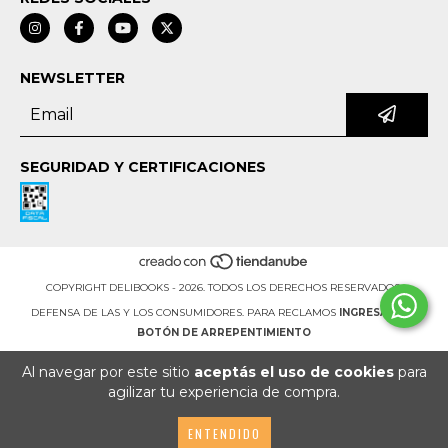
NEWSLETTER
SEGURIDAD Y CERTIFICACIONES
COPYRIGHT DELIBOOKS - 2026. TODOS LOS DERECHOS RESERVADOS.
DEFENSA DE LAS Y LOS CONSUMIDORES. PARA RECLAMOS
INGRESÁ ACÁ.
BOTÓN DE ARREPENTIMIENTO
Al navegar por este sitio
aceptás el uso de cookies
para
agilizar tu experiencia de compra.
ENTENDIDO