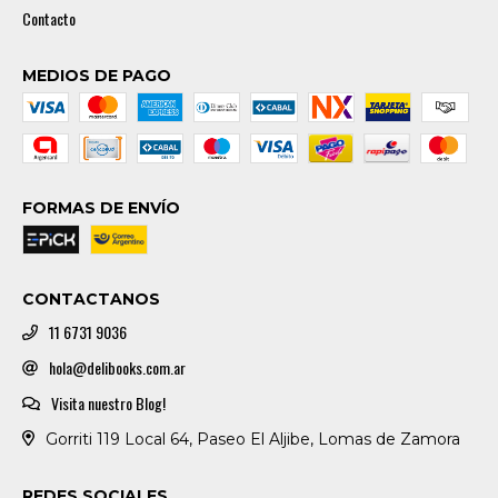
Contacto
MEDIOS DE PAGO
FORMAS DE ENVÍO
CONTACTANOS
11 6731 9036
hola@delibooks.com.ar
Visita nuestro Blog!
Gorriti 119 Local 64, Paseo El Aljibe, Lomas de Zamora
REDES SOCIALES