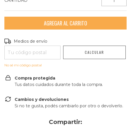
CANTIDAD
Entregas para el CP:
CAMBIAR CP
Medios de envío
CALCULAR
No sé mi código postal
Compra protegida
Tus datos cuidados durante toda la compra.
Cambios y devoluciones
Si no te gusta, podés cambiarlo por otro o devolverlo.
Compartir: