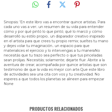
Sinopsis: 'En este libro vas a encontrar quince artistas. Para
cada uno vas a ver:. un resumen de su vida para entender
cómo y por qué pintó lo que pintó; qué lo marcó y cómo
desarrolló su estilo propio.. un disparador creativo inspirado
en el artista para que crees tu propio remix; sueltes tu mano
y dejes volar tu imaginación.. un espacio para que
materialices el ejercicio y lo intervengas a tu maneraNo
necesitás que tu trazo sea perfecto o que tus pinceladas
sean prolijas. Necesitás; solamente; dejarte fluir. Abrite a la
aventura de crear; acompañada por quince artistas que son
testimonio de que la vida es mejor con arte.Que este libro
de actividades sea una cita con vos y tu creatividad. No
esperes a que todos los planetas se alineen para empezar
None
PRODUCTOS RELACIONADOS