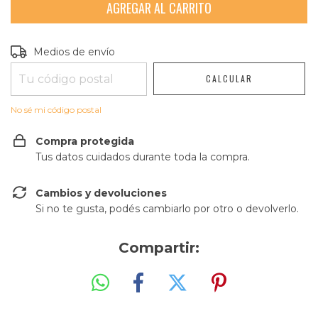
Entregas para el CP:
CAMBIAR CP
Medios de envío
CALCULAR
No sé mi código postal
Compra protegida
Tus datos cuidados durante toda la compra.
Cambios y devoluciones
Si no te gusta, podés cambiarlo por otro o devolverlo.
Compartir: