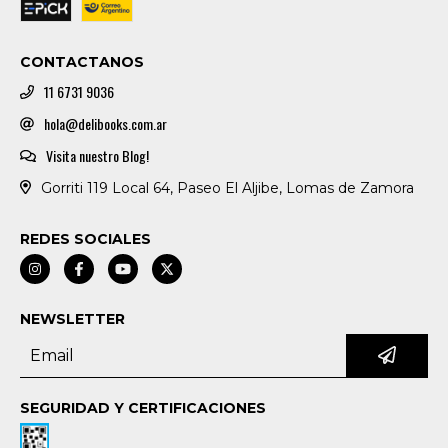
CONTACTANOS
11 6731 9036
hola@delibooks.com.ar
Visita nuestro Blog!
Gorriti 119 Local 64, Paseo El Aljibe, Lomas de Zamora
REDES SOCIALES
NEWSLETTER
SEGURIDAD Y CERTIFICACIONES