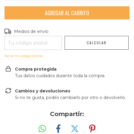
Entregas para el CP:
CAMBIAR CP
Medios de envío
CALCULAR
No sé mi código postal
Compra protegida
Tus datos cuidados durante toda la compra.
Cambios y devoluciones
Si no te gusta, podés cambiarlo por otro o devolverlo.
Compartir: