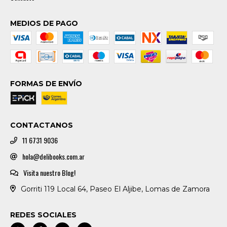
MEDIOS DE PAGO
FORMAS DE ENVÍO
CONTACTANOS
11 6731 9036
hola@delibooks.com.ar
Visita nuestro Blog!
Gorriti 119 Local 64, Paseo El Aljibe, Lomas de Zamora
REDES SOCIALES