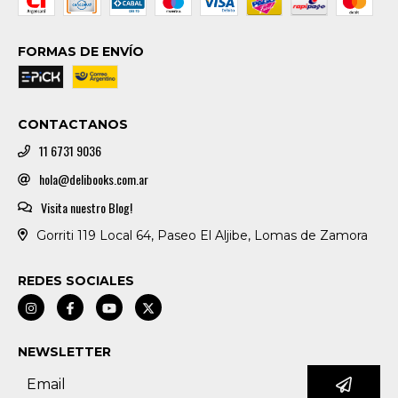
FORMAS DE ENVÍO
CONTACTANOS
11 6731 9036
hola@delibooks.com.ar
Visita nuestro Blog!
Gorriti 119 Local 64, Paseo El Aljibe, Lomas de Zamora
REDES SOCIALES
NEWSLETTER