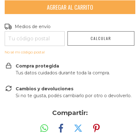
Entregas para el CP:
CAMBIAR CP
Medios de envío
CALCULAR
No sé mi código postal
Compra protegida
Tus datos cuidados durante toda la compra.
Cambios y devoluciones
Si no te gusta, podés cambiarlo por otro o devolverlo.
Compartir: