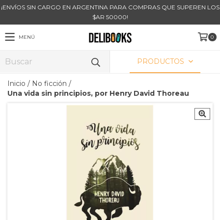
¡ENVÍOS SIN CARGO EN ARGENTINA PARA COMPRAS QUE SUPEREN LOS
$AR 50000!
MENÚ
0
PRODUCTOS
Inicio
/
No ficción
/
Una vida sin principios, por Henry David Thoreau