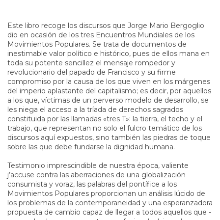
Este libro recoge los discursos que Jorge Mario Bergoglio
dio en ocasión de los tres Encuentros Mundiales de los
Movimientos Populares. Se trata de documentos de
inestimable valor político e histórico, pues de ellos mana en
toda su potente sencillez el mensaje rompedor y
revolucionario del papado de Francisco y su firme
compromiso por la causa de los que viven en los márgenes
del imperio aplastante del capitalismo; es decir, por aquellos
a los que, víctimas de un perverso modelo de desarrollo, se
les niega el acceso a la tríada de derechos sagrados
constituida por las llamadas «tres T»: la tierra, el techo y el
trabajo, que representan no solo el fulcro temático de los
discursos aquí expuestos, sino también las piedras de toque
sobre las que debe fundarse la dignidad humana.
Testimonio imprescindible de nuestra época, valiente
j’accuse contra las aberraciones de una globalización
consumista y voraz, las palabras del pontífice a los
Movimientos Populares proporcionan un análisis lúcido de
los problemas de la contemporaneidad y una esperanzadora
propuesta de cambio capaz de llegar a todos aquellos que -