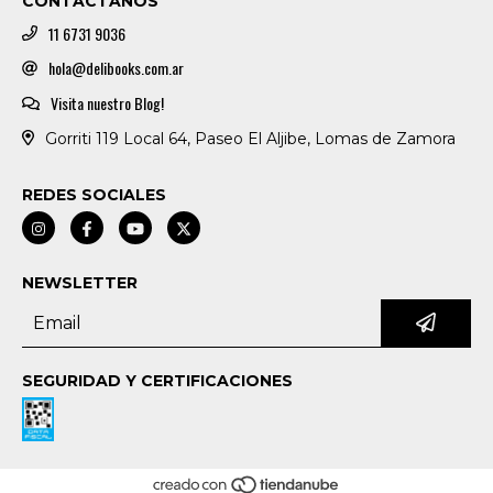
CONTACTANOS
11 6731 9036
hola@delibooks.com.ar
Visita nuestro Blog!
Gorriti 119 Local 64, Paseo El Aljibe, Lomas de Zamora
REDES SOCIALES
NEWSLETTER
SEGURIDAD Y CERTIFICACIONES