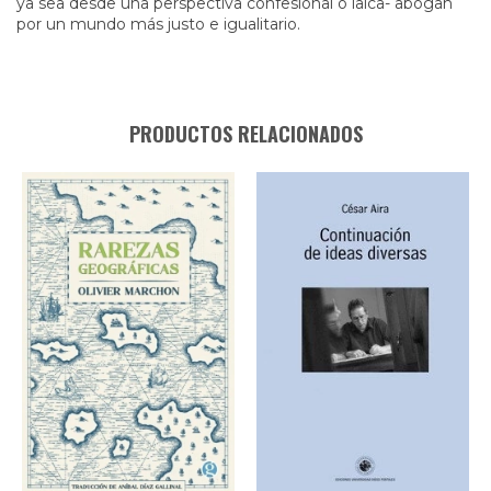
ya sea desde una perspectiva confesional o laica- abogan
por un mundo más justo e igualitario.
PRODUCTOS RELACIONADOS