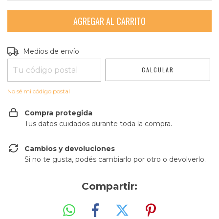
Entregas para el CP:
CAMBIAR CP
Medios de envío
CALCULAR
No sé mi código postal
Compra protegida
Tus datos cuidados durante toda la compra.
Cambios y devoluciones
Si no te gusta, podés cambiarlo por otro o devolverlo.
Compartir: