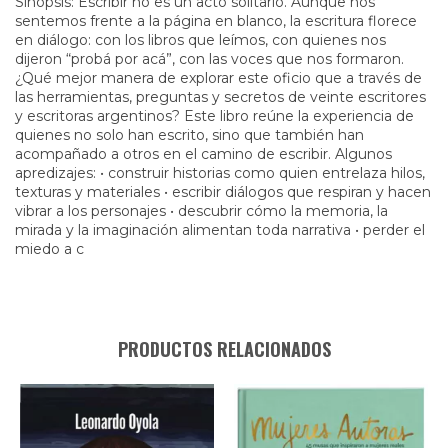
Sinopsis: Escribir no es un acto solitario. Aunque nos
sentemos frente a la página en blanco, la escritura florece
en diálogo: con los libros que leímos, con quienes nos
dijeron “probá por acá”, con las voces que nos formaron.
¿Qué mejor manera de explorar este oficio que a través de
las herramientas, preguntas y secretos de veinte escritores
y escritoras argentinos? Este libro reúne la experiencia de
quienes no solo han escrito, sino que también han
acompañado a otros en el camino de escribir. Algunos
apredizajes: • construir historias como quien entrelaza hilos,
texturas y materiales • escribir diálogos que respiran y hacen
vibrar a los personajes • descubrir cómo la memoria, la
mirada y la imaginación alimentan toda narrativa • perder el
miedo a c
PRODUCTOS RELACIONADOS