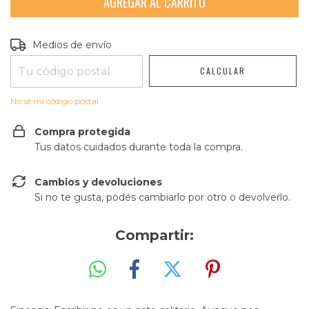
Entregas para el CP:
CAMBIAR CP
Medios de envío
CALCULAR
No sé mi código postal
Compra protegida
Tus datos cuidados durante toda la compra.
Cambios y devoluciones
Si no te gusta, podés cambiarlo por otro o devolverlo.
Compartir: