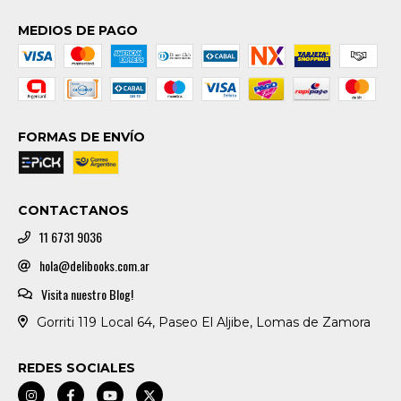
MEDIOS DE PAGO
FORMAS DE ENVÍO
CONTACTANOS
11 6731 9036
hola@delibooks.com.ar
Visita nuestro Blog!
Gorriti 119 Local 64, Paseo El Aljibe, Lomas de Zamora
REDES SOCIALES