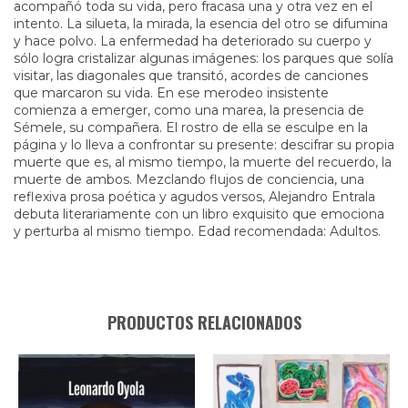
acompañó toda su vida, pero fracasa una y otra vez en el
intento. La silueta, la mirada, la esencia del otro se difumina
y hace polvo. La enfermedad ha deteriorado su cuerpo y
sólo logra cristalizar algunas imágenes: los parques que solía
visitar, las diagonales que transitó, acordes de canciones
que marcaron su vida. En ese merodeo insistente
comienza a emerger, como una marea, la presencia de
Sémele, su compañera. El rostro de ella se esculpe en la
página y lo lleva a confrontar su presente: descifrar su propia
muerte que es, al mismo tiempo, la muerte del recuerdo, la
muerte de ambos. Mezclando flujos de conciencia, una
reflexiva prosa poética y agudos versos, Alejandro Entrala
debuta literariamente con un libro exquisito que emociona
y perturba al mismo tiempo. Edad recomendada: Adultos.
PRODUCTOS RELACIONADOS