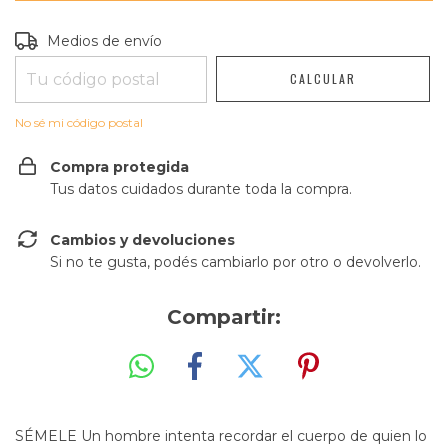
Entregas para el CP:
CAMBIAR CP
Medios de envío
CALCULAR
No sé mi código postal
Compra protegida
Tus datos cuidados durante toda la compra.
Cambios y devoluciones
Si no te gusta, podés cambiarlo por otro o devolverlo.
Compartir:
SÉMELE Un hombre intenta recordar el cuerpo de quien lo