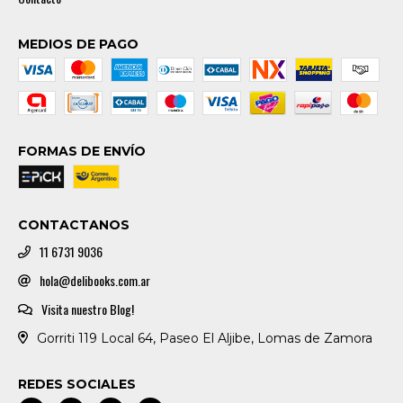
MEDIOS DE PAGO
FORMAS DE ENVÍO
CONTACTANOS
11 6731 9036
hola@delibooks.com.ar
Visita nuestro Blog!
Gorriti 119 Local 64, Paseo El Aljibe, Lomas de Zamora
REDES SOCIALES