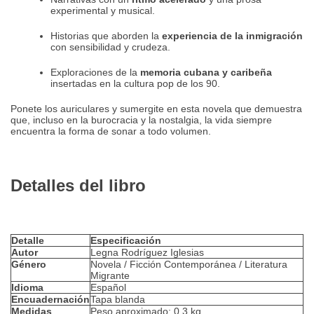
experimental y musical.
Historias que aborden la
experiencia de la inmigración
con sensibilidad y crudeza.
Exploraciones de la
memoria cubana y caribeña
insertadas en la cultura pop de los 90.
Ponete los auriculares y sumergite en esta novela que demuestra
que, incluso en la burocracia y la nostalgia, la vida siempre
encuentra la forma de sonar a todo volumen.
Detalles del libro
Detalle
Especificación
Autor
Legna Rodríguez Iglesias
Género
Novela / Ficción Contemporánea / Literatura
Migrante
Idioma
Español
Encuadernación
Tapa blanda
Medidas
Peso aproximado: 0.3 kg