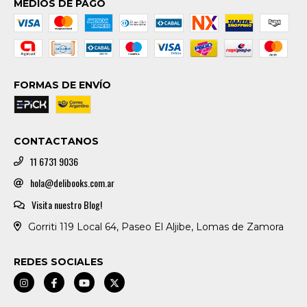
MEDIOS DE PAGO
FORMAS DE ENVÍO
CONTACTANOS
11 6731 9036
hola@delibooks.com.ar
Visita nuestro Blog!
Gorriti 119 Local 64, Paseo El Aljibe, Lomas de Zamora
REDES SOCIALES