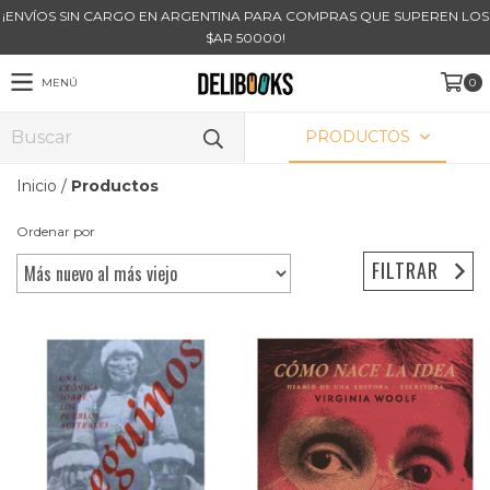
¡ENVÍOS SIN CARGO EN ARGENTINA PARA COMPRAS QUE SUPEREN LOS
$AR 50000!
MENÚ
0
PRODUCTOS
Inicio
/
Productos
Ordenar por
FILTRAR