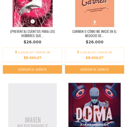
(PREVENTA) CUENTOS PARA LOS
CARMEN O CÓMO ME INICIÉ EN EL
HOMBRES QUE...
NEGOCIO DE...
$26.000
$26.000
3
cuotas sin interés de
3
cuotas sin interés de
$8.666,67
$8.666,67