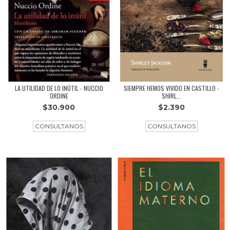
LA UTILIDAD DE LO INÚTIL - NUCCIO
SIEMPRE HEMOS VIVIDO EN CASTILLO -
ORDINE
SHIRL...
$30.900
$2.390