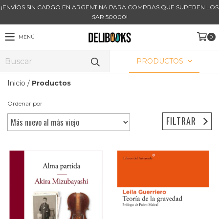
¡ENVÍOS SIN CARGO EN ARGENTINA PARA COMPRAS QUE SUPEREN LOS
$AR 50000!
MENÚ
0
PRODUCTOS
Inicio
/
Productos
Ordenar por
FILTRAR