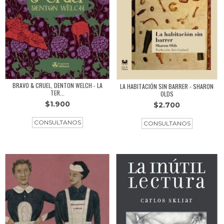
BRAVO & CRUEL, DENTON WELCH - LA
LA HABITACIÓN SIN BARRER - SHARON
TER...
OLDS
$1.900
$2.700