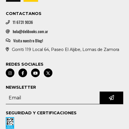
CONTACTANOS
11 6731 9036
hola@delibooks.com.ar
Visita nuestro Blog!
Gorriti 119 Local 64, Paseo El Aljibe, Lomas de Zamora
REDES SOCIALES
NEWSLETTER
SEGURIDAD Y CERTIFICACIONES