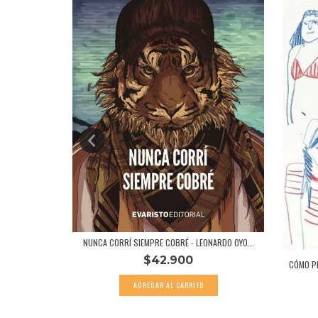
AUTORES
NUNCA CORRÍ SIEMPRE COBRÉ - LEONARDO OYO...
$42.900
CÓMO PE