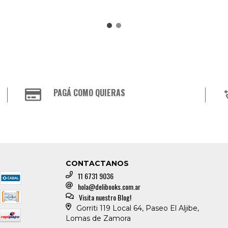
PAGÁ COMO QUIERAS
CONTACTANOS
11 6731 9036
hola@delibooks.com.ar
Visita nuestro Blog!
Gorriti 119 Local 64, Paseo El Aljibe,
Lomas de Zamora