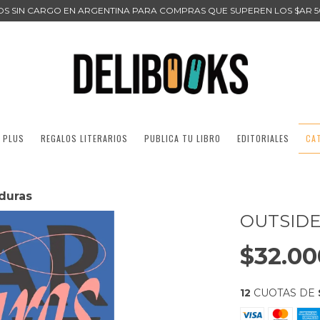
ÍOS SIN CARGO EN ARGENTINA PARA COMPRAS QUE SUPEREN LOS $AR 5
 PLUS
REGALOS LITERARIOS
PUBLICA TU LIBRO
EDITORIALES
CA
duras
OUTSIDE
$32.00
12
CUOTAS DE