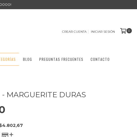
0000!
0
CREAR CUENTA
INICIAR SESIÓN
TEGORÍAS
BLOG
PREGUNTAS FRECUENTES
CONTACTO
 - MARGUERITE DURAS
0
$4.802,67