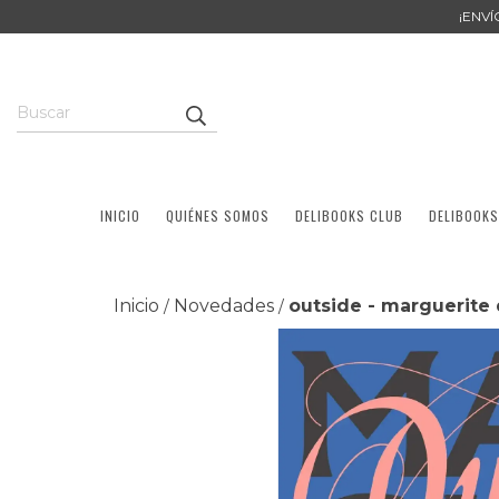
¡ENV
INICIO
QUIÉNES SOMOS
DELIBOOKS CLUB
DELIBOOKS
Inicio
Novedades
outside - marguerite 
/
/