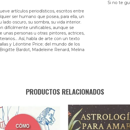
Si no te gu
ve artículos periodísticos, escritos entre
lquier ser humano que posea, para ella, un
 lado oscuro, su sombra, su vida interior.
n difícilmente unificables, aunque se
 unas personas u otras: pintores, actrices,
terarios… Así, habla de arte con un texto
allas y Léontine Price; del mundo de los
Brigitte Bardot, Madeleine Renard, Melina
PRODUCTOS RELACIONADOS