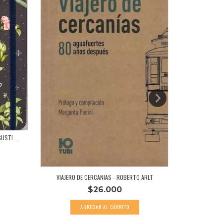
USTI...
UNA MÚ
VIAJERO DE CERCANIAS - ROBERTO ARLT
$26.000