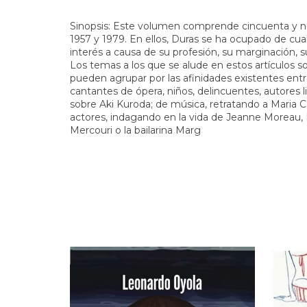
Sinopsis: Este volumen comprende cincuenta y nue
1957 y 1979. En ellos, Duras se ha ocupado de cua
interés a causa de su profesión, su marginación, su
Los temas a los que se alude en estos artículos so
pueden agrupar por las afinidades existentes entre
cantantes de ópera, niños, delincuentes, autores li
sobre Aki Kuroda; de música, retratando a Maria C
actores, indagando en la vida de Jeanne Moreau, 
Mercouri o la bailarina Marg