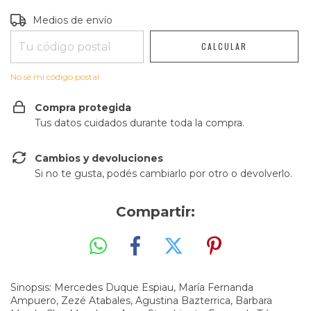
Entregas para el CP:
CAMBIAR CP
Medios de envío
CALCULAR
No sé mi código postal
Compra protegida
Tus datos cuidados durante toda la compra.
Cambios y devoluciones
Si no te gusta, podés cambiarlo por otro o devolverlo.
Compartir:
Sinopsis: Mercedes Duque Espiau, María Fernanda
Ampuero, Zezé Atabales, Agustina Bazterrica, Barbara