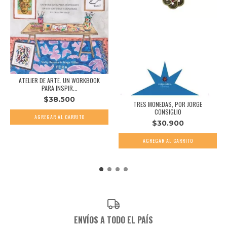
ATELIER DE ARTE. UN WORKBOOK
PARA INSPIR...
$38.500
TRES MONEDAS, POR JORGE
CONSIGLIO
$30.900
ENVÍOS A TODO EL PAÍS