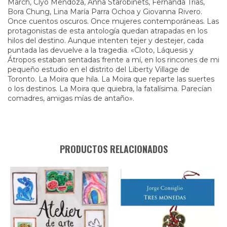
March, Clyo Mendoza, Anna Starobinets, Fernanda Trías,
Bora Chung, Lina María Parra Ochoa y Giovanna Rivero.
Once cuentos oscuros. Once mujeres contemporáneas. Las
protagonistas de esta antología quedan atrapadas en los
hilos del destino. Aunque intenten tejer y destejer, cada
puntada las devuelve a la tragedia. «Cloto, Láquesis y
Átropos estaban sentadas frente a mí, en los rincones de mi
pequeño estudio en el distrito del Liberty Village de
Toronto. La Moira que hila. La Moira que reparte las suertes
o los destinos. La Moira que quiebra, la fatalísima. Parecían
comadres, amigas mías de antaño».
PRODUCTOS RELACIONADOS