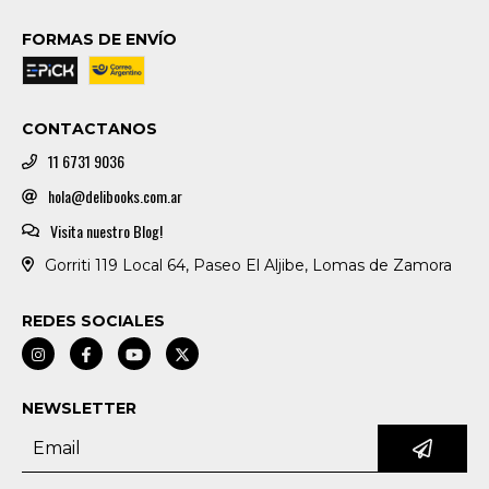
FORMAS DE ENVÍO
CONTACTANOS
11 6731 9036
hola@delibooks.com.ar
Visita nuestro Blog!
Gorriti 119 Local 64, Paseo El Aljibe, Lomas de Zamora
REDES SOCIALES
NEWSLETTER