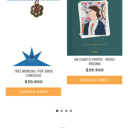
UN CUARTO PROPIO - WOOLF
VIRGINIA
$39.900
TRES MONEDAS, POR JORGE
CONSIGLIO
$30.900