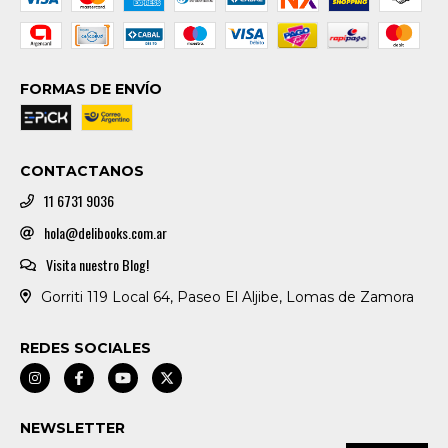
FORMAS DE ENVÍO
CONTACTANOS
11 6731 9036
hola@delibooks.com.ar
Visita nuestro Blog!
Gorriti 119 Local 64, Paseo El Aljibe, Lomas de Zamora
REDES SOCIALES
NEWSLETTER