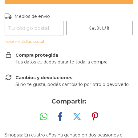
Entregas para el CP:
CAMBIAR CP
Medios de envío
CALCULAR
No sé mi código postal
Compra protegida
Tus datos cuidados durante toda la compra.
Cambios y devoluciones
Si no te gusta, podés cambiarlo por otro o devolverlo.
Compartir:
Sinopsis: En cuatro años ha ganado en dos ocasiones el