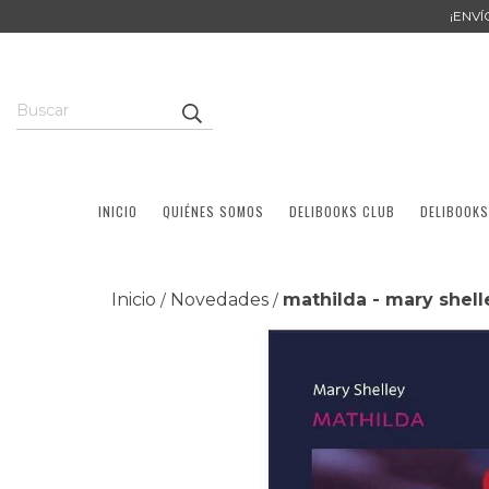
¡ENV
INICIO
QUIÉNES SOMOS
DELIBOOKS CLUB
DELIBOOKS
Inicio
Novedades
mathilda - mary shell
/
/