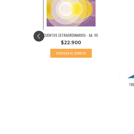
CUENTOS EXTRAORDINARIOS - AA. VV.
$22.900
 - AGUSTI...
TR