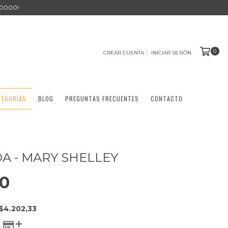
0000!
0
CREAR CUENTA
INICIAR SESIÓN
TEGORÍAS
BLOG
PREGUNTAS FRECUENTES
CONTACTO
A - MARY SHELLEY
00
$4.202,33