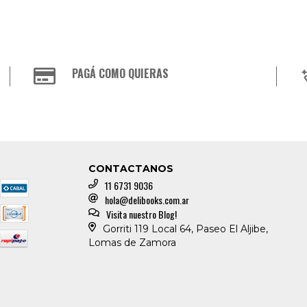
PAGÁ COMO QUIERAS
CONTACTANOS
11 6731 9036
hola@delibooks.com.ar
Visita nuestro Blog!
Gorriti 119 Local 64, Paseo El Aljibe,
Lomas de Zamora