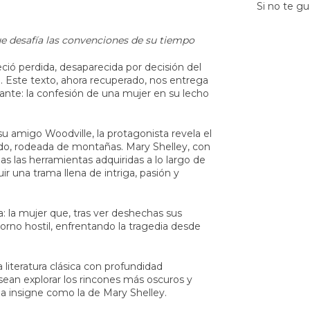
Si no te gu
e desafía las convenciones de su tiempo
ió perdida, desaparecida por decisión del
a. Este texto, ahora recuperado, nos entrega
ante: la confesión de una mujer en su lecho
su amigo Woodville, la protagonista revela el
ado, rodeada de montañas. Mary Shelley, con
as las herramientas adquiridas a lo largo de
ir una trama llena de intriga, pasión y
: la mujer que, tras ver deshechas sus
orno hostil, enfrentando la tragedia desde
 literatura clásica con profundidad
esean explorar los rincones más oscuros y
 insigne como la de Mary Shelley.