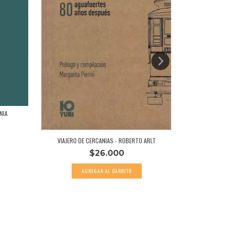
MOTO
NIA
VIAJERO DE CERCANIAS - ROBERTO ARLT
$26.000