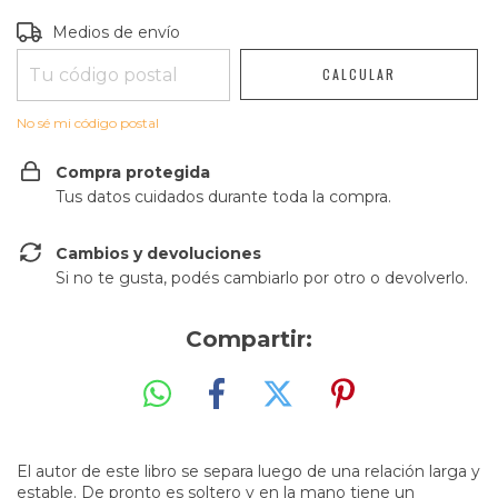
Entregas para el CP:
CAMBIAR CP
Medios de envío
CALCULAR
No sé mi código postal
Compra protegida
Tus datos cuidados durante toda la compra.
Cambios y devoluciones
Si no te gusta, podés cambiarlo por otro o devolverlo.
Compartir:
El autor de este libro se separa luego de una relación larga y
estable. De pronto es soltero y en la mano tiene un