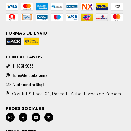
FORMAS DE ENVÍO
CONTACTANOS
11 6731 9036
hola@delibooks.com.ar
Visita nuestro Blog!
Gorriti 119 Local 64, Paseo El Aljibe, Lomas de Zamora
REDES SOCIALES