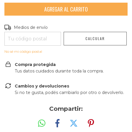
Entregas para el CP:
CAMBIAR CP
Medios de envío
CALCULAR
No sé mi código postal
Compra protegida
Tus datos cuidados durante toda la compra.
Cambios y devoluciones
Si no te gusta, podés cambiarlo por otro o devolverlo.
Compartir: