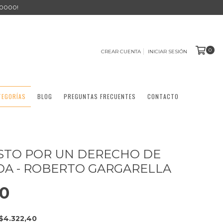
0000!
0
CREAR CUENTA
INICIAR SESIÓN
TEGORÍAS
BLOG
PREGUNTAS FRECUENTES
CONTACTO
STO POR UN DERECHO DE
DA - ROBERTO GARGARELLA
00
$4.322,40