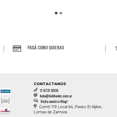
PAGÁ COMO QUIERAS
CONTACTANOS
11 6731 9036
hola@delibooks.com.ar
Visita nuestro Blog!
Gorriti 119 Local 64, Paseo El Aljibe,
Lomas de Zamora