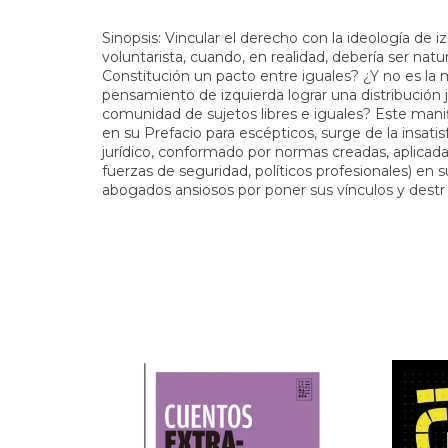
Sinopsis: Vincular el derecho con la ideología de 
voluntarista, cuando, en realidad, debería ser natu
Constitución un pacto entre iguales? ¿Y no es la 
pensamiento de izquierda lograr una distribución ju
comunidad de sujetos libres e iguales? Este mani
en su Prefacio para escépticos, surge de la insati
jurídico, conformado por normas creadas, aplicada
fuerzas de seguridad, políticos profesionales) en 
abogados ansiosos por poner sus vínculos y destr