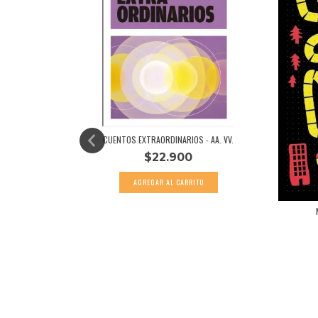
CUENTOS EXTRAORDINARIOS - AA. VV.
$22.900
IMENA REPE...