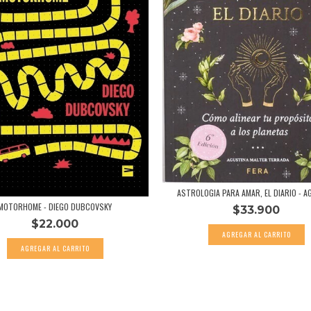
ASTROLOGIA PARA AMAR, EL DIARIO - AG
MOTORHOME - DIEGO DUBCOVSKY
$33.900
$22.000