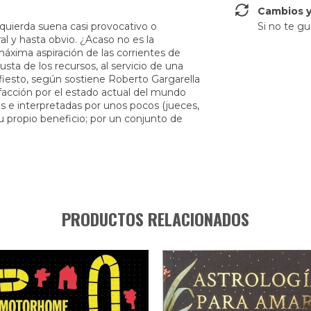
Cambios y
izquierda suena casi provocativo o
Si no te gu
ral y hasta obvio. ¿Acaso no es la
máxima aspiración de las corrientes de
sta de los recursos, al servicio de una
fiesto, según sostiene Roberto Gargarella
sfacción por el estado actual del mundo
s e interpretadas por unos pocos (jueces,
su propio beneficio; por un conjunto de
PRODUCTOS RELACIONADOS