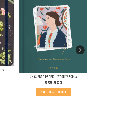
USTI...
UN CUARTO PROPIO - WOOLF VIRGINIA
$39.900
VIAJERO