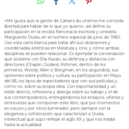
«Me gusta que la gente de Cahiers du cinéma me conceda
libertad para hablar de lo que yo quiero», así define su
participación en la revista francesa la escritora y cineasta
Marguerite Duras, en el número especial de junio de 1980.
Usó esta carta blanca para tratar ahí sus obsesiones y
coordenadas estéticas en literatura y cine, y cómo ambas
disciplinas se pueden relacionar. Es ejemplar la conversación
que sostiene con Elia Kazan, su defensa y distancia con
directores (Chaplin, Godard, Rohmer, dentro de los
primeros; Woody Allen o Bergman, en los segundos), sus
opiniones sobre política y cultura, su participación en Mayo
del 68, los tipos de espectadores que ven sus películas y,
cómo no, sobre su propia obra. Con espontaneidad y un
estilo directo, reflexiona y dialoga sobre su trabajo y el de
sus contemporáneos, entregándonos los ensayos, viñetas y
entrevistas que componen este libro, que por momentos
es oscuro y por otros iluminador, pero siempre con la
elegancia y sofisticación que caracterizan a Duras,
intelectual que supo reflejar el siglo XX y que nos irradia
hasta la actualidad.