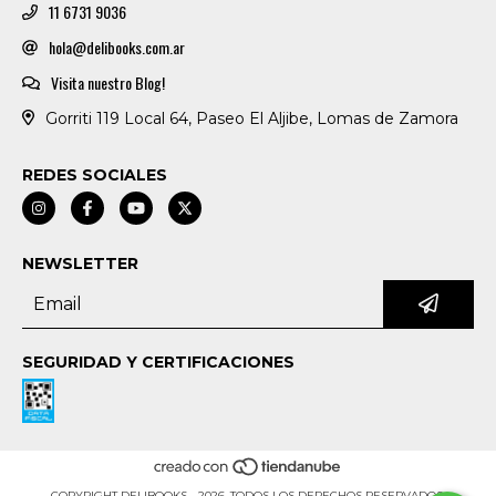
11 6731 9036
hola@delibooks.com.ar
Visita nuestro Blog!
Gorriti 119 Local 64, Paseo El Aljibe, Lomas de Zamora
REDES SOCIALES
NEWSLETTER
SEGURIDAD Y CERTIFICACIONES
COPYRIGHT DELIBOOKS - 2026. TODOS LOS DERECHOS RESERVADOS.