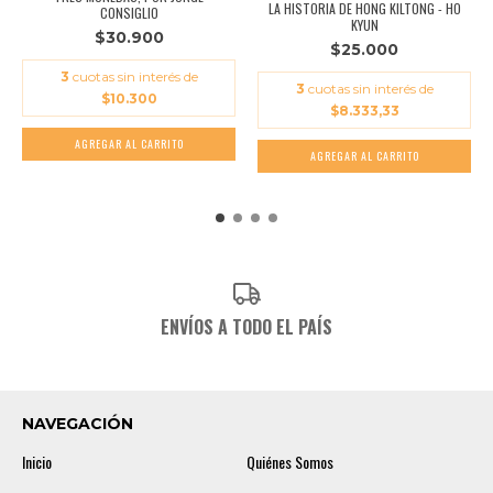
LA HISTORIA DE HONG KILTONG - HO
CONSIGLIO
KYUN
$30.900
$25.000
3
cuotas sin interés de
3
cuotas sin interés de
$10.300
$8.333,33
ENVÍOS A TODO EL PAÍS
NAVEGACIÓN
Inicio
Quiénes Somos