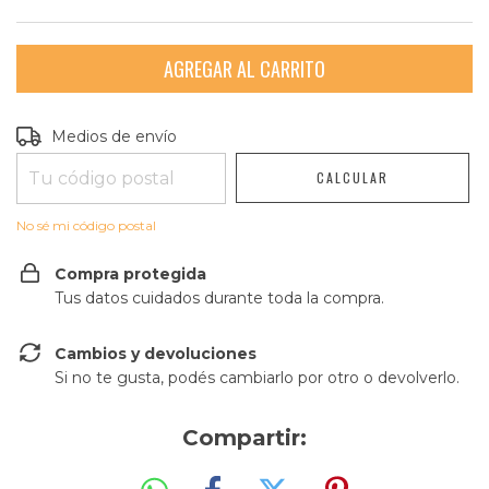
Entregas para el CP:
CAMBIAR CP
Medios de envío
CALCULAR
No sé mi código postal
Compra protegida
Tus datos cuidados durante toda la compra.
Cambios y devoluciones
Si no te gusta, podés cambiarlo por otro o devolverlo.
Compartir: