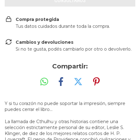
Compra protegida
Tus datos cuidados durante toda la compra.
Cambios y devoluciones
Si no te gusta, podés cambiarlo por otro o devolverlo.
Compartir:
Y si tu corazón no puede soportar la impresión, siempre
puedes cerrar el libro…
La llamada de Cthulhu y otras historias contiene una
selección estrictamente personal de su editor, Leslie S.
Klinger, de diez de los mejores relatos cortos de H. P.
Lovecraft. El genio de Providence concibió civilizaciones y