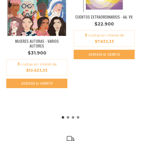
CUENTOS EXTRAORDINARIOS - AA. VV.
$22.900
3
cuotas sin interés de
MUJERES AUTORAS - VARIOS
$7.633,33
AUTORES
$31.900
3
cuotas sin interés de
$10.633,33