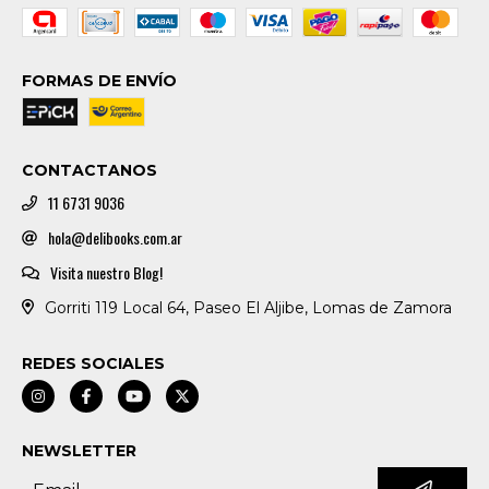
FORMAS DE ENVÍO
CONTACTANOS
11 6731 9036
hola@delibooks.com.ar
Visita nuestro Blog!
Gorriti 119 Local 64, Paseo El Aljibe, Lomas de Zamora
REDES SOCIALES
NEWSLETTER