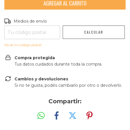
Entregas para el CP:
CAMBIAR CP
Medios de envío
CALCULAR
No sé mi código postal
Compra protegida
Tus datos cuidados durante toda la compra.
Cambios y devoluciones
Si no te gusta, podés cambiarlo por otro o devolverlo.
Compartir: