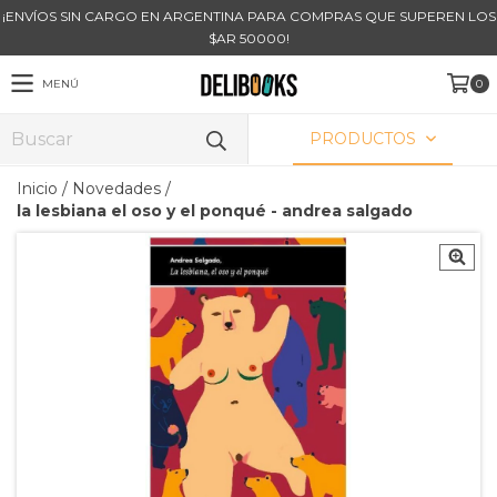
¡ENVÍOS SIN CARGO EN ARGENTINA PARA COMPRAS QUE SUPEREN LOS
$AR 50000!
MENÚ
0
PRODUCTOS
Inicio
/
Novedades
/
la lesbiana el oso y el ponqué - andrea salgado