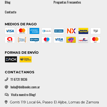
Blog
Preguntas Frecuentes
Contacto
MEDIOS DE PAGO
FORMAS DE ENVÍO
CONTACTANOS
11 6731 9036
hola@delibooks.com.ar
Visita nuestro Blog!
Gorriti 119 Local 64, Paseo El Aljibe, Lomas de Zamora