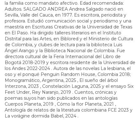
la familia como mandato afectivo. Edad recomendada:
Adultos. SALGADO ANDREA Andrea Salgado nació en
Sevilla, Valle del Cauca, en 1977. Es escritora, periodista y
profesora. Estudió comunicación social y periodismo y una
maestría en Escrituras Creativas de la Universidad de Texas
en El Paso. Ha dirigido talleres literarios en el Instituto
Distrital para las Artes, en Biblored y el Ministerio de Cultura
de Colombia, y clubes de lectura para la biblioteca Luis
Ángel Arango y la Biblioteca Nacional de Colombia. Fue
directora cultural de la Feria Internacional del Libro de
Bogotá 2018-2019 y escritora residente de la Universidad de
los Andes 2022-2024 . Autora de las novelas La lesbiana, el
oso y el ponqué Penguin Random House, Colombia 2018;
Monogramático, Argentina, 2025 , El sueño del árbol
Interzona, 2023 , Constelación Laguna, 2025 y el ensayo Six
Feet Under, Rey Naranjo, 2019 . Cuentos, crónicas y
poemas suyos han sido publicados en las antologías
Cuerpos Planeta, 2019 , Cómo la flor Planeta, 2021 ,
Antología de relatos de la literatura colombiana FCE 2023 y
La vorágine dormida Babel, 2024 .