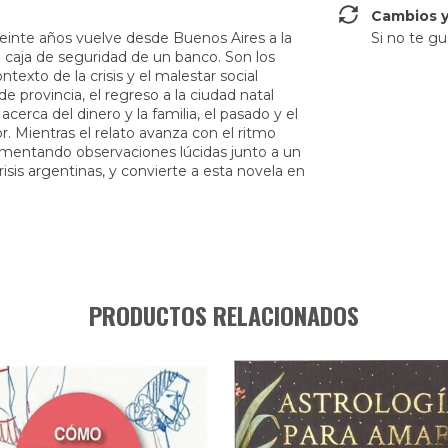
Cambios y
veinte años vuelve desde Buenos Aires a la
Si no te gu
la caja de seguridad de un banco. Son los
exto de la crisis y el malestar social
de provincia, el regreso a la ciudad natal
cerca del dinero y la familia, el pasado y el
rior. Mientras el relato avanza con el ritmo
dimentando observaciones lúcidas junto a un
risis argentinas, y convierte a esta novela en
PRODUCTOS RELACIONADOS