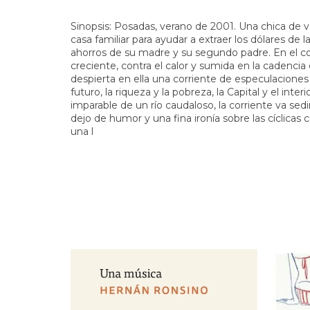
Sinopsis: Posadas, verano de 2001. Una chica de 
casa familiar para ayudar a extraer los dólares de 
ahorros de su madre y su segundo padre. En el cont
creciente, contra el calor y sumida en la cadencia 
despierta en ella una corriente de especulaciones a
futuro, la riqueza y la pobreza, la Capital y el inte
imparable de un río caudaloso, la corriente va se
dejo de humor y una fina ironía sobre las cíclicas c
una l