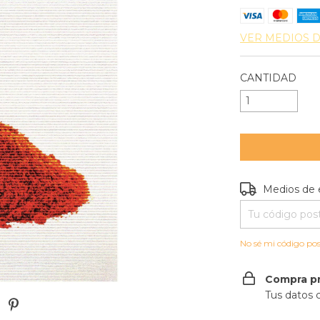
VER MEDIOS 
CANTIDAD
Entregas para e
Medios de 
No sé mi código pos
Compra p
Tus datos 