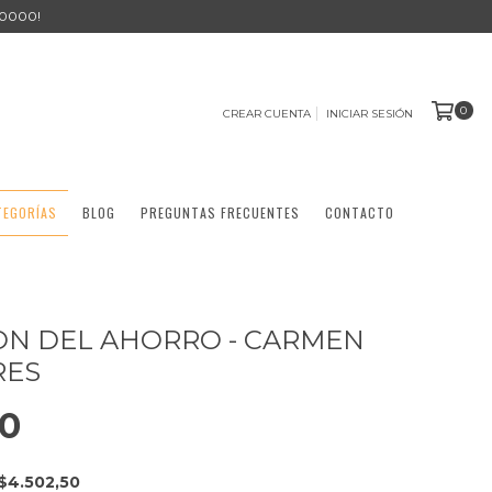
0000!
0
CREAR CUENTA
INICIAR SESIÓN
TEGORÍAS
BLOG
PREGUNTAS FRECUENTES
CONTACTO
ION DEL AHORRO - CARMEN
RES
00
$4.502,50