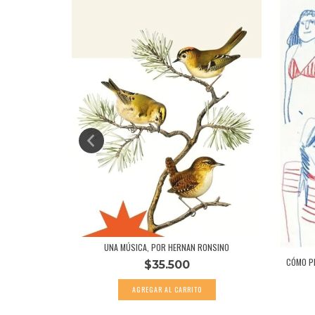
ONARDO OYO...
UNA MÚSICA, POR HERNAN RONSINO
CÓMO PE
$35.500