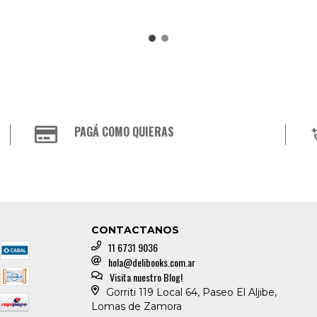
PAGÁ COMO QUIERAS
CONTACTANOS
11 6731 9036
hola@delibooks.com.ar
Visita nuestro Blog!
Gorriti 119 Local 64, Paseo El Aljibe,
Lomas de Zamora