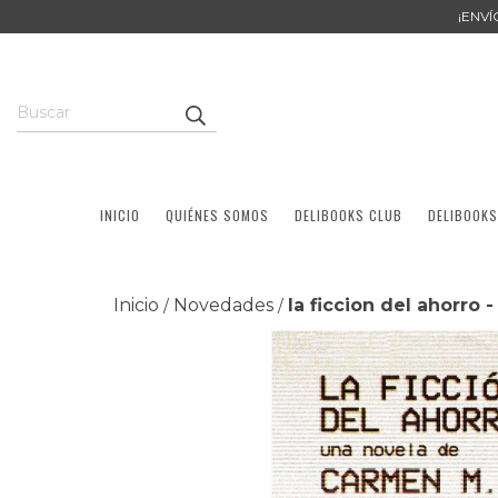
¡ENV
INICIO
QUIÉNES SOMOS
DELIBOOKS CLUB
DELIBOOKS
Inicio
Novedades
la ficcion del ahorro
/
/