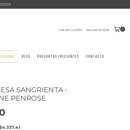
0000!
0
CREAR CUENTA
INICIAR SESIÓN
TEGORÍAS
BLOG
PREGUNTAS FRECUENTES
CONTACTO
ESA SANGRIENTA -
NE PENROSE
0
$4.337,41