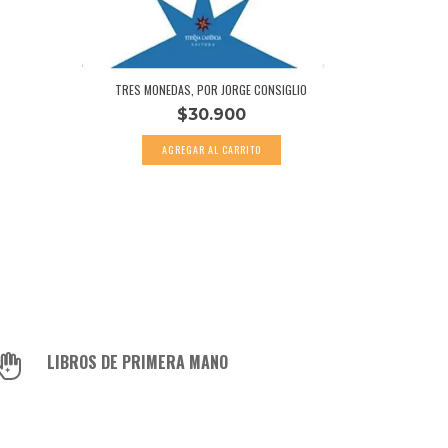
TRES MONEDAS, POR JORGE CONSIGLIO
LA HISTO
$30.900
LIBROS DE PRIMERA MANO