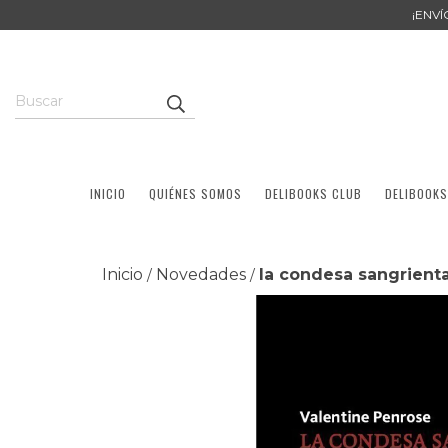
¡ENV
INICIO
QUIÉNES SOMOS
DELIBOOKS CLUB
DELIBOOKS
Inicio
Novedades
la condesa sangrienta
/
/