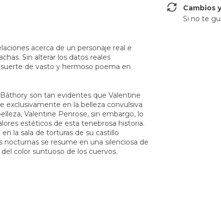
Cambios y
Si no te gu
laciones acerca de un personaje real e
chas. Sin alterar los datos reales
a suerte de vasto y hermoso poema en
 Báthory son tan evidentes que Valentine
e exclusivamente en la belleza convulsiva
belleza, Valentine Penrose, sin embargo, lo
ores estéticos de esta tenebrosa historia.
n la sala de torturas de su castillo
uras nocturnas se resume en una silenciosa de
 del color suntuoso de los cuervos.