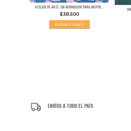
 - AGUSTI...
ATELIER DE ARTE. UN WORKBOOK PARA INSPIR...
UN
$38.500
ENVÍOS A TODO EL PAÍS