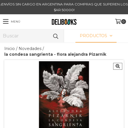
¡ENVÍOS SIN CARGO EN ARGENTINA PARA COMPRAS QUE SUPEREN LOS
$AR 50000!
MENÚ
0
PRODUCTOS
Inicio
/
Novedades
/
la condesa sangrienta - flora alejandra Pizarnik