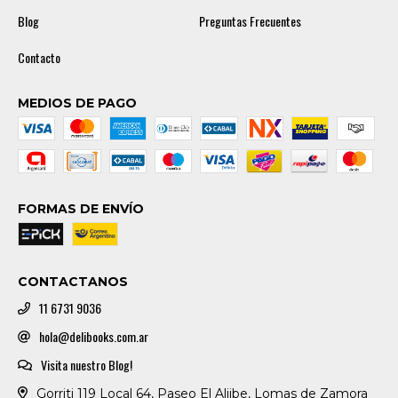
Blog
Preguntas Frecuentes
Contacto
MEDIOS DE PAGO
FORMAS DE ENVÍO
CONTACTANOS
11 6731 9036
hola@delibooks.com.ar
Visita nuestro Blog!
Gorriti 119 Local 64, Paseo El Aljibe, Lomas de Zamora