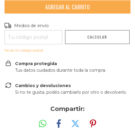
Entregas para el CP:
CAMBIAR CP
Medios de envío
CALCULAR
No sé mi código postal
Compra protegida
Tus datos cuidados durante toda la compra.
Cambios y devoluciones
Si no te gusta, podés cambiarlo por otro o devolverlo.
Compartir: