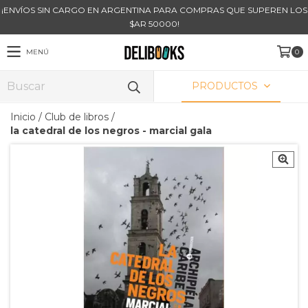
¡ENVÍOS SIN CARGO EN ARGENTINA PARA COMPRAS QUE SUPEREN LOS
$AR 50000!
MENÚ
0
PRODUCTOS
Inicio
/
Club de libros
/
la catedral de los negros - marcial gala