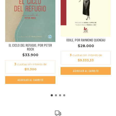
ODILE, POR RAYMOND QUENEAU
EL CICLO DEL REFUGIO, POR PETER
$28.000
ROCK
$33.900
3
cuotas sin interés de
$9.333,33
3
cuotas sin interés de
$11.300