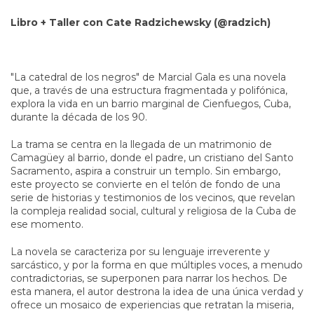
Libro + Taller con Cate Radzichewsky (@radzich)
"La catedral de los negros" de Marcial Gala es una novela
que, a través de una estructura fragmentada y polifónica,
explora la vida en un barrio marginal de Cienfuegos, Cuba,
durante la década de los 90.
La trama se centra en la llegada de un matrimonio de
Camagüey al barrio, donde el padre, un cristiano del Santo
Sacramento, aspira a construir un templo. Sin embargo,
este proyecto se convierte en el telón de fondo de una
serie de historias y testimonios de los vecinos, que revelan
la compleja realidad social, cultural y religiosa de la Cuba de
ese momento.
La novela se caracteriza por su lenguaje irreverente y
sarcástico, y por la forma en que múltiples voces, a menudo
contradictorias, se superponen para narrar los hechos. De
esta manera, el autor destrona la idea de una única verdad y
ofrece un mosaico de experiencias que retratan la miseria,