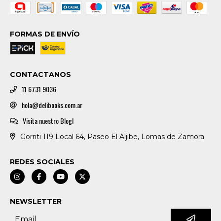
FORMAS DE ENVÍO
CONTACTANOS
11 6731 9036
hola@delibooks.com.ar
Visita nuestro Blog!
Gorriti 119 Local 64, Paseo El Aljibe, Lomas de Zamora
REDES SOCIALES
NEWSLETTER