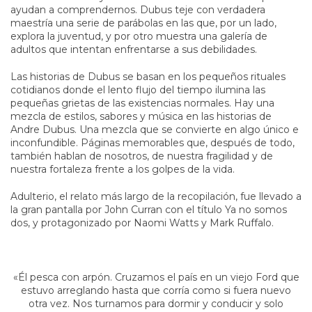
ayudan a comprendernos. Dubus teje con verdadera
maestría una serie de parábolas en las que, por un lado,
explora la juventud, y por otro muestra una galería de
adultos que intentan enfrentarse a sus debilidades.
Las historias de Dubus se basan en los pequeños rituales
cotidianos donde el lento flujo del tiempo ilumina las
pequeñas grietas de las existencias normales. Hay una
mezcla de estilos, sabores y música en las historias de
Andre Dubus. Una mezcla que se convierte en algo único e
inconfundible. Páginas memorables que, después de todo,
también hablan de nosotros, de nuestra fragilidad y de
nuestra fortaleza frente a los golpes de la vida.
Adulterio, el relato más largo de la recopilación, fue llevado a
la gran pantalla por John Curran con el título Ya no somos
dos, y protagonizado por Naomi Watts y Mark Ruffalo.
«Él pesca con arpón. Cruzamos el país en un viejo Ford que
estuvo arreglando hasta que corría como si fuera nuevo
otra vez. Nos turnamos para dormir y conducir y solo