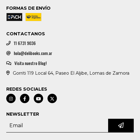
FORMAS DE ENVÍO
CONTACTANOS
11 6731 9036
hola@delibooks.com.ar
Visita nuestro Blog!
Gorriti 119 Local 64, Paseo El Aljibe, Lomas de Zamora
REDES SOCIALES
NEWSLETTER