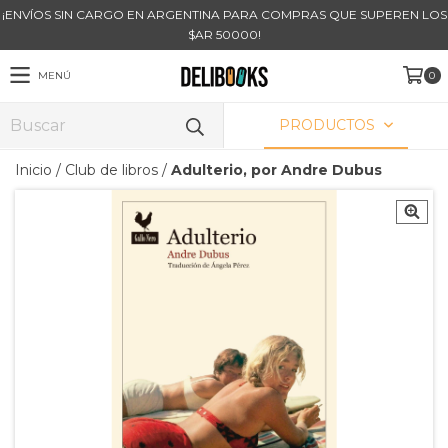
¡ENVÍOS SIN CARGO EN ARGENTINA PARA COMPRAS QUE SUPEREN LOS
$AR 50000!
MENÚ
0
PRODUCTOS
Inicio
/
Club de libros
/
Adulterio, por Andre Dubus