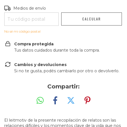
Entregas para el CP:
CAMBIAR CP
Medios de envío
CALCULAR
No sé mi código postal
Compra protegida
Tus datos cuidados durante toda la compra.
Cambios y devoluciones
Si no te gusta, podés cambiarlo por otro o devolverlo.
Compartir:
El leitmotiv de la presente recopilación de relatos son las
relaciones difíciles y los momentos clave de la vida que nos