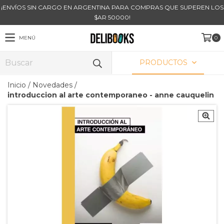
¡ENVÍOS SIN CARGO EN ARGENTINA PARA COMPRAS QUE SUPEREN LOS
$AR 50000!
MENÚ
0
PRODUCTOS
Inicio
/
Novedades
/
introduccion al arte contemporaneo - anne cauquelin