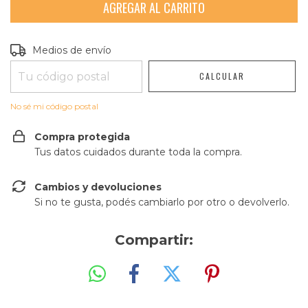
Entregas para el CP:
CAMBIAR CP
Medios de envío
CALCULAR
No sé mi código postal
Compra protegida
Tus datos cuidados durante toda la compra.
Cambios y devoluciones
Si no te gusta, podés cambiarlo por otro o devolverlo.
Compartir: