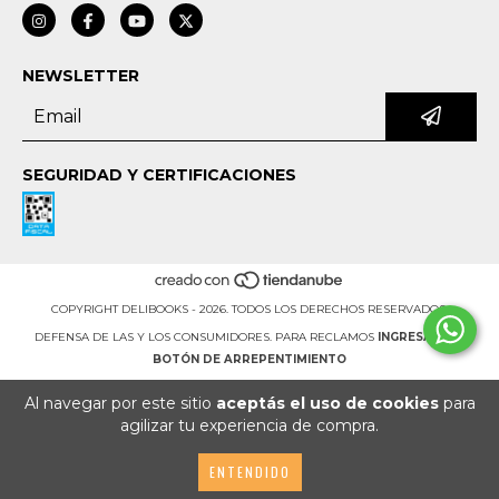
NEWSLETTER
SEGURIDAD Y CERTIFICACIONES
COPYRIGHT DELIBOOKS - 2026. TODOS LOS DERECHOS RESERVADOS.
DEFENSA DE LAS Y LOS CONSUMIDORES. PARA RECLAMOS
INGRESÁ ACÁ.
BOTÓN DE ARREPENTIMIENTO
Al navegar por este sitio
aceptás el uso de cookies
para
agilizar tu experiencia de compra.
ENTENDIDO