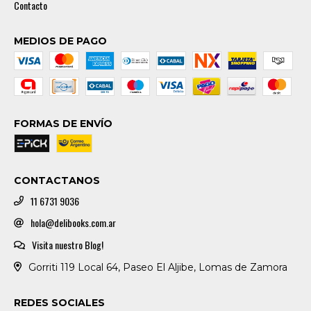
Contacto
MEDIOS DE PAGO
FORMAS DE ENVÍO
CONTACTANOS
11 6731 9036
hola@delibooks.com.ar
Visita nuestro Blog!
Gorriti 119 Local 64, Paseo El Aljibe, Lomas de Zamora
REDES SOCIALES