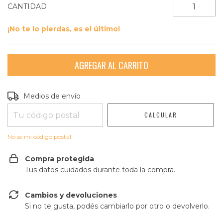
CANTIDAD
¡No te lo pierdas, es el último!
Entregas para el CP:
CAMBIAR CP
Medios de envío
CALCULAR
No sé mi código postal
Compra protegida
Tus datos cuidados durante toda la compra.
Cambios y devoluciones
Si no te gusta, podés cambiarlo por otro o devolverlo.