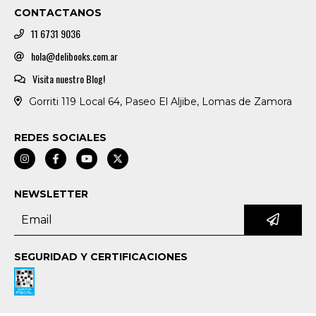
CONTACTANOS
11 6731 9036
hola@delibooks.com.ar
Visita nuestro Blog!
Gorriti 119 Local 64, Paseo El Aljibe, Lomas de Zamora
REDES SOCIALES
NEWSLETTER
SEGURIDAD Y CERTIFICACIONES