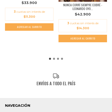
$33.900
NUNCA CORRÍ SIEMPRE COBRÉ -
LEONARDO OYO...
3
cuotas sin interés de
$42.900
$11.300
3
cuotas sin interés de
$14.300
ENVÍOS A TODO EL PAÍS
NAVEGACIÓN