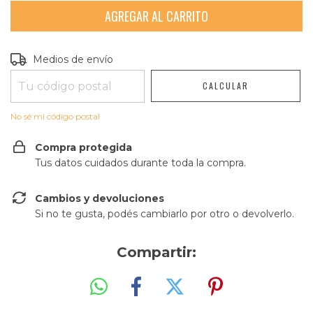
Entregas para el CP:
CAMBIAR CP
Medios de envío
CALCULAR
No sé mi código postal
Compra protegida
Tus datos cuidados durante toda la compra.
Cambios y devoluciones
Si no te gusta, podés cambiarlo por otro o devolverlo.
Compartir: