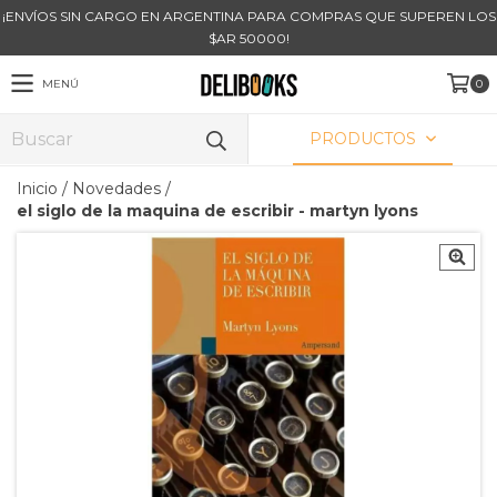
¡ENVÍOS SIN CARGO EN ARGENTINA PARA COMPRAS QUE SUPEREN LOS
$AR 50000!
MENÚ
0
PRODUCTOS
Inicio
/
Novedades
/
el siglo de la maquina de escribir - martyn lyons