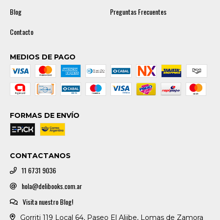
Blog
Preguntas Frecuentes
Contacto
MEDIOS DE PAGO
FORMAS DE ENVÍO
CONTACTANOS
11 6731 9036
hola@delibooks.com.ar
Visita nuestro Blog!
Gorriti 119 Local 64, Paseo El Aljibe, Lomas de Zamora