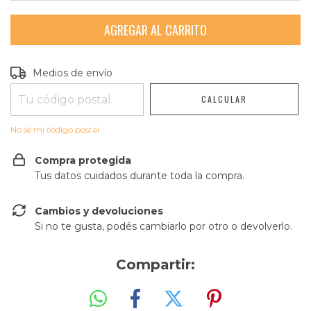
Entregas para el CP:
CAMBIAR CP
Medios de envío
CALCULAR
No sé mi código postal
Compra protegida
Tus datos cuidados durante toda la compra.
Cambios y devoluciones
Si no te gusta, podés cambiarlo por otro o devolverlo.
Compartir: