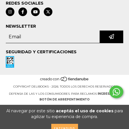
REDES SOCIALES
NEWSLETTER
SEGURIDAD Y CERTIFICACIONES
COPYRIGHT DELIBOOKS - 2026. TODOS LOS DERECHOS RESERVADOS.
DEFENSA DE LAS Y LOS CONSUMIDORES. PARA RECLAMOS
INGRESÁ ACÁ.
BOTÓN DE ARREPENTIMIENTO
Al navegar por este sitio
aceptás el uso de cookies
para
agilizar tu experiencia de compra.
ENTENDIDO