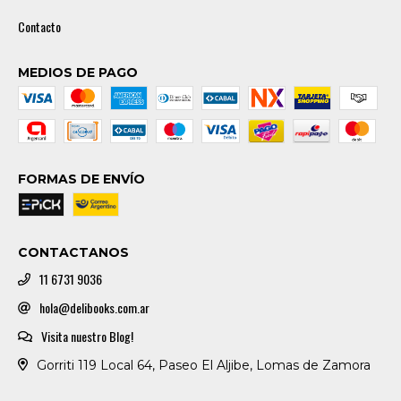
Contacto
MEDIOS DE PAGO
FORMAS DE ENVÍO
CONTACTANOS
11 6731 9036
hola@delibooks.com.ar
Visita nuestro Blog!
Gorriti 119 Local 64, Paseo El Aljibe, Lomas de Zamora