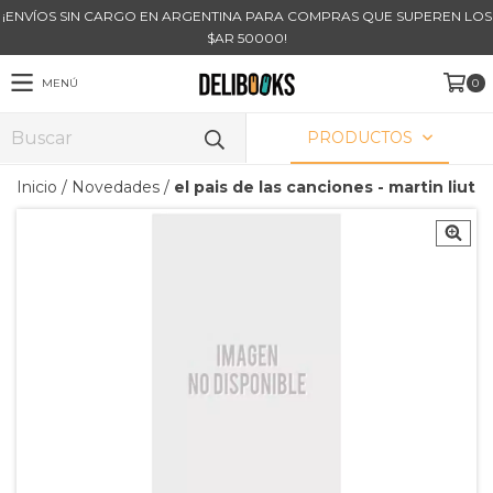
¡ENVÍOS SIN CARGO EN ARGENTINA PARA COMPRAS QUE SUPEREN LOS
$AR 50000!
MENÚ
0
PRODUCTOS
Inicio
/
Novedades
/
el pais de las canciones - martin liut