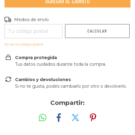
Entregas para el CP:
CAMBIAR CP
Medios de envío
CALCULAR
No sé mi código postal
Compra protegida
Tus datos cuidados durante toda la compra.
Cambios y devoluciones
Si no te gusta, podés cambiarlo por otro o devolverlo.
Compartir: