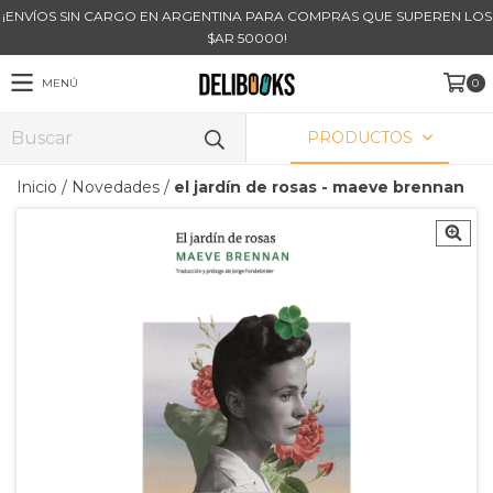
¡ENVÍOS SIN CARGO EN ARGENTINA PARA COMPRAS QUE SUPEREN LOS
$AR 50000!
MENÚ
0
PRODUCTOS
Inicio
/
Novedades
/
el jardín de rosas - maeve brennan