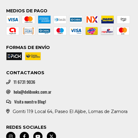
MEDIOS DE PAGO
FORMAS DE ENVÍO
CONTACTANOS
11 6731 9036
hola@delibooks.com.ar
Visita nuestro Blog!
Gorriti 119 Local 64, Paseo El Aljibe, Lomas de Zamora
REDES SOCIALES