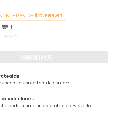
N INTERÉS DE
$12.666,67
DE PAGO
rotegida
cuidados durante toda la compra.
 devoluciones
sta, podés cambiarlo por otro o devolverlo.