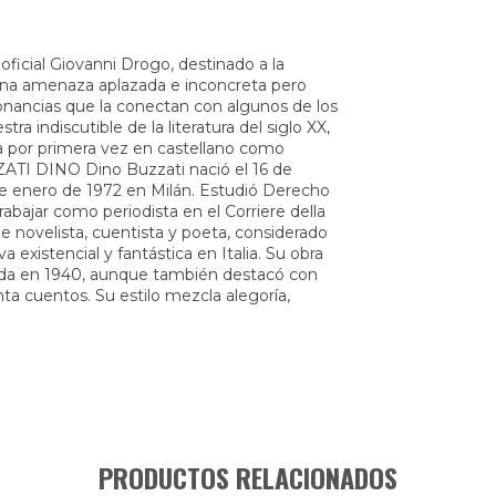
cial Giovanni Drogo, destinado a la
e una amenaza aplazada e inconcreta pero
onancias que la conectan con algunos de los
 indiscutible de la literatura del siglo XX,
da por primera vez en castellano como
ATI DINO Dino Buzzati nació el 16 de
 de enero de 1972 en Milán. Estudió Derecho
abajar como periodista en el Corriere della
ue novelista, cuentista y poeta, considerado
a existencial y fantástica en Italia. Su obra
icada en 1940, aunque también destacó con
ta cuentos. Su estilo mezcla alegoría,
PRODUCTOS RELACIONADOS