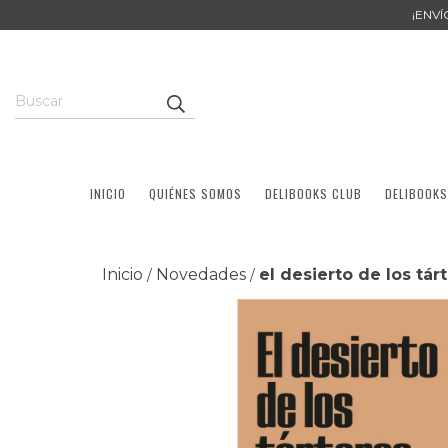
¡ENV
INICIO
QUIÉNES SOMOS
DELIBOOKS CLUB
DELIBOOKS
Inicio
Novedades
el desierto de los tár
/
/