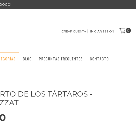
0000!
0
CREAR CUENTA
INICIAR SESIÓN
TEGORÍAS
BLOG
PREGUNTAS FRECUENTES
CONTACTO
ERTO DE LOS TÁRTAROS -
ZZATI
00