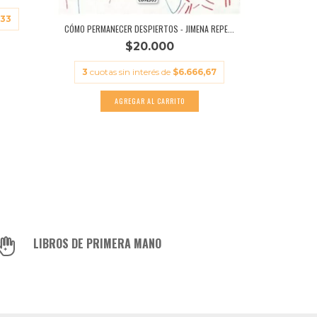
VIAJERO
,33
CÓMO PERMANECER DESPIERTOS - JIMENA REPE...
$20.000
3
cuota
3
cuotas sin interés de
$6.666,67
LIBROS DE PRIMERA MANO