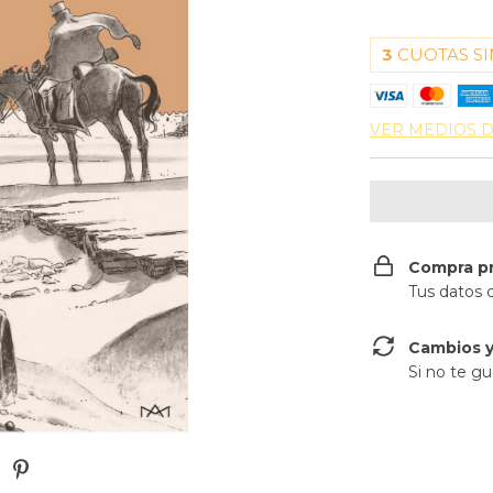
3
CUOTAS SI
VER MEDIOS 
Compra p
Tus datos 
Cambios y
Si no te gu