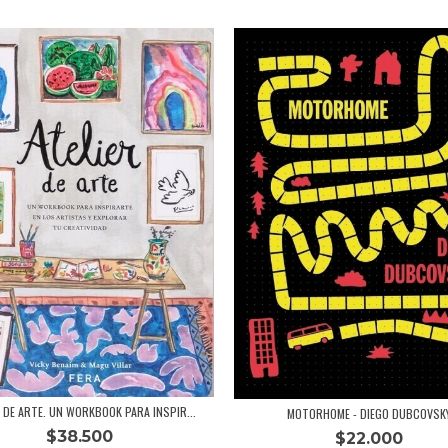
R DE ARTE. UN WORKBOOK PARA INSPIR...
MOTORHOME - DIEGO DUBCOVSK
$38.500
$22.000