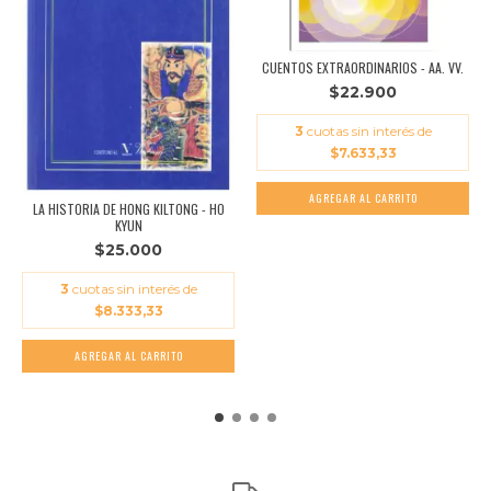
CUENTOS EXTRAORDINARIOS - AA. VV.
$22.900
3
cuotas sin interés de
$7.633,33
LA HISTORIA DE HONG KILTONG - HO
KYUN
$25.000
3
cuotas sin interés de
$8.333,33