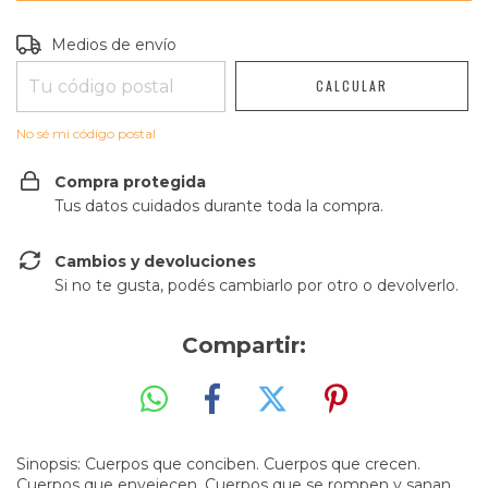
Entregas para el CP:
CAMBIAR CP
Medios de envío
CALCULAR
No sé mi código postal
Compra protegida
Tus datos cuidados durante toda la compra.
Cambios y devoluciones
Si no te gusta, podés cambiarlo por otro o devolverlo.
Compartir:
Sinopsis: Cuerpos que conciben. Cuerpos que crecen.
Cuerpos que envejecen. Cuerpos que se rompen y sanan.