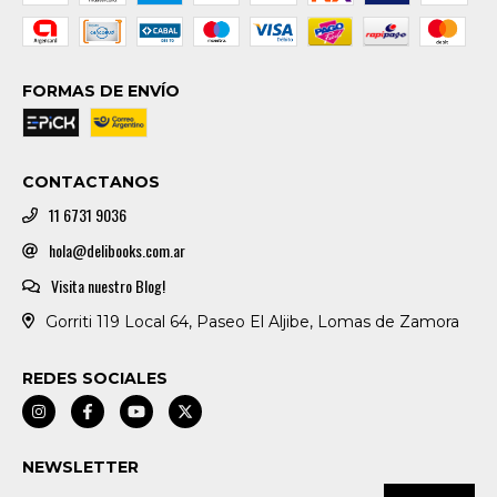
FORMAS DE ENVÍO
CONTACTANOS
11 6731 9036
hola@delibooks.com.ar
Visita nuestro Blog!
Gorriti 119 Local 64, Paseo El Aljibe, Lomas de Zamora
REDES SOCIALES
NEWSLETTER